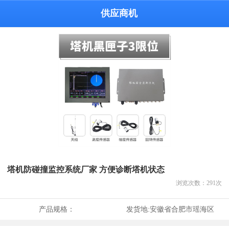
供应商机
塔机防碰撞监控系统厂家 方便诊断塔机状态
浏览次数：
291
次
产品规格：
发货地:
安徽省合肥市瑶海区