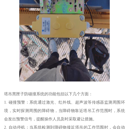
塔吊黑匣子防碰撞系统的功能包括以下几个方面：
1. 碰撞预警：系统通过激光、红外线、超声波等传感器监测周围环
境，实时探测周围的障碍物，当障碍物靠近塔吊工作范围时，系统
会发出预警信号，提醒操作人员及时采取避让措施。
2. 自动停机：当系统检测到障碍物接近塔吊的工作范围时，会自动