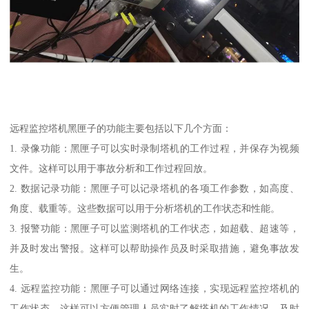
远程监控塔机黑匣子的功能主要包括以下几个方面：
1. 录像功能：黑匣子可以实时录制塔机的工作过程，并保存为视频
文件。这样可以用于事故分析和工作过程回放。
2. 数据记录功能：黑匣子可以记录塔机的各项工作参数，如高度、
角度、载重等。这些数据可以用于分析塔机的工作状态和性能。
3. 报警功能：黑匣子可以监测塔机的工作状态，如超载、超速等，
并及时发出警报。这样可以帮助操作员及时采取措施，避免事故发
生。
4. 远程监控功能：黑匣子可以通过网络连接，实现远程监控塔机的
工作状态。这样可以方便管理人员实时了解塔机的工作情况，及时