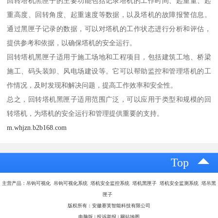
回转塔机黑匣子的主要功能包括记录塔机的工作时间、起重量、起
重高度、回转角度、起重速度等数据，以及塔机的故障报警信息。
通过黑匣子记录的数据，可以对塔机的工作状态进行分析和评估，
提供参考和依据，以确保塔机的安全运行。
回转塔机黑匣子适用于施工场地和工程项目，包括建筑工地、桥梁
施工、码头装卸、风电场建设等。它可以帮助监控和管理塔机的工
作情况，及时发现和解决问题，提高工作效率和安全性。
总之，回转塔机黑匣子适用范围广泛，可以应用于类型和规模的回
转塔机，为塔机的安全运行和管理提供重要的支持。
m.whjzn.b2b168.com
Top
主营产品：吊钩可视化 吊钩可视化系统 塔机安全监控系统 塔机黑匣子 塔机安全监测系统 塔吊黑
匣子
版权所有：安徽赛芙智能科技有限公司
电脑版
|
投诉举报
|
网站地图