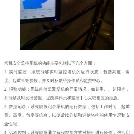
塔机安全监控系统的功能主要包括以下几个方面：
1. 实时监控：系统能够实时监控塔机的运行状态，包括高度、角
度、起重量等参数，并及时反馈给操作员和监控中心。
2. 报警功能：系统能够监测塔机的异常情况，如超重、、超限等，
并能够及时发出警报，提醒操作员和监控中心采取相应的措施。
3. 数据记录：系统能够记录塔机的运行数据，包括工作时间、起重
量、高度、角度等信息，以便后续分析和评估塔机的使用情况和安
全性能。
4. 远程控制：系统能够通过远程控制方式对塔机进行操作，包括启