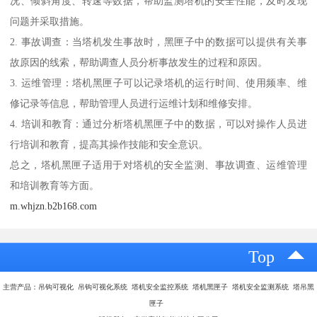
况、倾斜角度、转速等数据，帮助监测塔机的安全性能，及时发现
问题并采取措施。
2. 事故调查：当塔机发生事故时，黑匣子中的数据可以提供有关事
故原因的线索，帮助调查人员分析事故发生的过程和原因。
3. 运维管理：塔机黑匣子可以记录塔机的运行时间、使用频率、维
修记录等信息，帮助管理人员进行运维计划和维修安排。
4. 培训和教育：通过分析塔机黑匣子中的数据，可以对操作人员进
行培训和教育，提高其操作技能和安全意识。
总之，塔机黑匣子适用于对塔机的安全监测、事故调查、运维管理
和培训教育等方面。
m.whjzn.b2b168.com
Top
主营产品：吊钩可视化 吊钩可视化系统 塔机安全监控系统 塔机黑匣子 塔机安全监测系统 塔吊黑
匣子