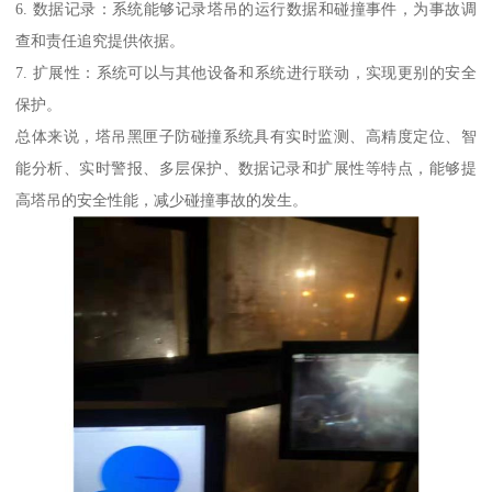
6. 数据记录：系统能够记录塔吊的运行数据和碰撞事件，为事故调
查和责任追究提供依据。
7. 扩展性：系统可以与其他设备和系统进行联动，实现更别的安全
保护。
总体来说，塔吊黑匣子防碰撞系统具有实时监测、高精度定位、智
能分析、实时警报、多层保护、数据记录和扩展性等特点，能够提
高塔吊的安全性能，减少碰撞事故的发生。