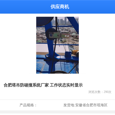
供应商机
合肥塔吊防碰撞系统厂家 工作状态实时显示
浏览次数：
290
次
产品规格：
发货地:
安徽省合肥市瑶海区