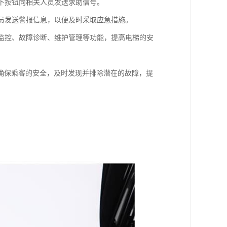
按下按钮向相关人员发送求助信号。
人员发送警报信息，以便及时采取应急措施。
时监控、故障诊断、维护管理等功能，提高电梯的安
确保乘客的安全，及时发现并排除潜在的故障，提