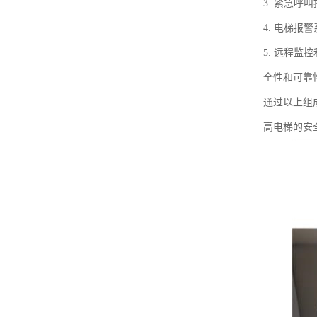
3. 紧急
4. 电梯
5. 远程
全性和可靠
通过以上组
高电梯的安