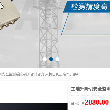
机安全监测系统定制 省时省力 人机信息云端同步更新
工地升降机安全监测
2880.00
价格：￥