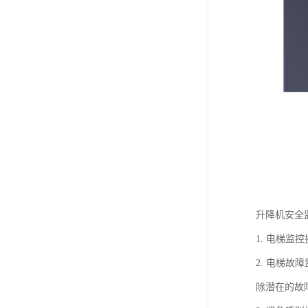
升降机安全
1. 电梯
2. 电梯
除潜在的故