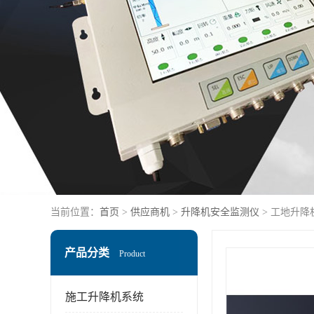
当前位置：
首页
>
供应商机
>
升降机安全监测仪
> 工地升降
产品分类
Product
施工升降机系统