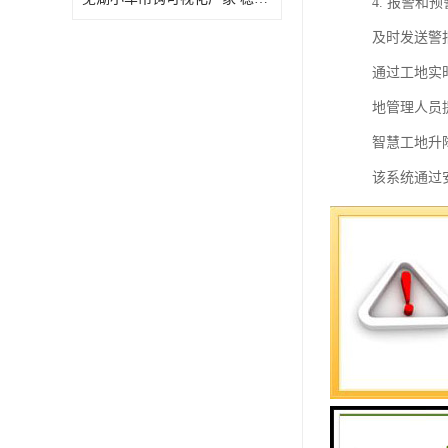
4. 报警
及时发送警
通过工地实
地管理人员
智慧工地升
该系统通过
进行处理和
和安全管理
系统可以对
时，系统还
此外，系统
智慧工地升