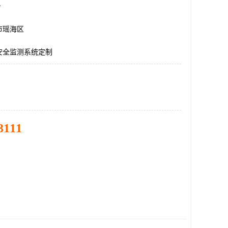
台
市瑶海区
安全监测系统定制
3111