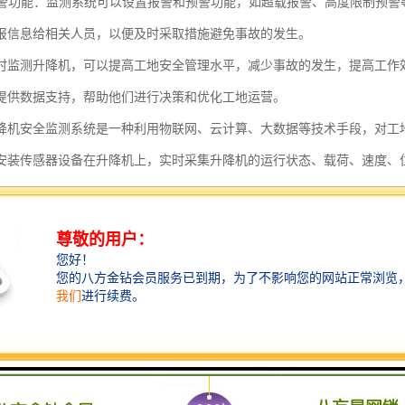
和预警功能：监测系统可以设置报警和预警功能，如超载报警、高度限制预
报信息给相关人员，以便及时采取措施避免事故的发生。
时监测升降机，可以提高工地安全管理水平，减少事故的发生，提高工作
提供数据支持，帮助他们进行决策和优化工地运营。
降机安全监测系统是一种利用物联网、云计算、大数据等技术手段，对工
安装传感器设备在升降机上，实时采集升降机的运行状态、载荷、速度、
分析。同时，系统还可以通过视频监控设备对升降机进行实时监控，以及
。
升降机的运行状态进行实时监测，如检测升降机是否超载、超速、等情况
可以对升降机的维护情况进行监测，如检测设备是否存在故障、需要维修
还可以对工地人员进行实时监控和管理，如检测工地人员是否佩戴安全帽
降机安全监测系统可以提高工地升降机的安全性和管理效率，减少事故的