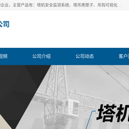
安徽赛芙智能科技有限公司是一家主营智慧化工地解决方案的企业，主营产品有：塔机安全监测系统、塔吊黑匣子、吊钩可视化、吊钩可视化系统、塔机安全监控系统、塔机黑匣子等。创建至今始终关注用户需求，为用户提供有的产品和服务。
公司
视频
公司介绍
公司动态
客户