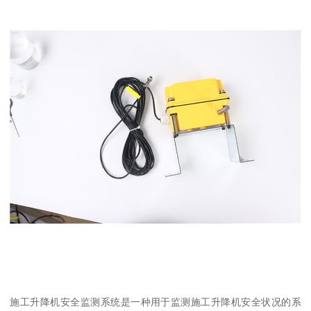
施工升降机安全监测系统是一种用于监测施工升降机安全状况的系