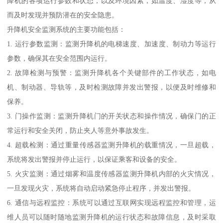
降机的各项运行参数和状态，以及环境因素，如温度、湿度等，从
而及时发现并预防潜在的安全隐患。
升降机安全监测系统的主要功能包括：
1. 运行参数监测：监测升降机的电梯速度、加速度、制动力等运行
参数，确保其在安全范围内运行。
2. 故障检测与预警：监测升降机各个关键部件的工作状态，如电
机、制动器、导轨等，及时检测故障并发出警报，以便及时维修和
保养。
3. 门操作监测：监测升降机门的开关状态和操作情况，确保门的正
常运行和安全关闭，防止夹人等意外事故发生。
4. 超载检测：通过重量传感器监测升降机的载重情况，一旦超载，
系统将发出警报并停止运行，以保证乘客和设备的安全。
5. 火灾监测：通过烟雾和温度传感器监测升降机内部的火灾情况，
一旦发现火灾，系统将自动启动紧急停止程序，并发出警报。
6. 通信与远程监控：系统可以通过互联网实现远程监控和管理，运
维人员可以随时随地监测升降机的运行状态和故障信息，及时采取