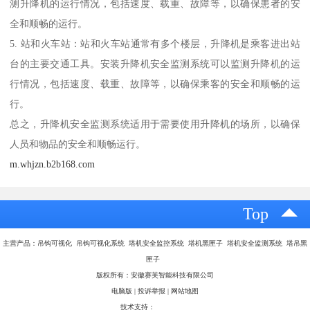
测升降机的运行情况，包括速度、载重、故障等，以确保患者的安
全和顺畅的运行。
5. 站和火车站：站和火车站通常有多个楼层，升降机是乘客进出站
台的主要交通工具。安装升降机安全监测系统可以监测升降机的运
行情况，包括速度、载重、故障等，以确保乘客的安全和顺畅的运
行。
总之，升降机安全监测系统适用于需要使用升降机的场所，以确保
人员和物品的安全和顺畅运行。
m.whjzn.b2b168.com
Top
主营产品：吊钩可视化 吊钩可视化系统 塔机安全监控系统 塔机黑匣子 塔机安全监测系统 塔吊黑
匣子
版权所有：安徽赛芙智能科技有限公司
电脑版
|
投诉举报
|
网站地图
技术支持：
八方资源网