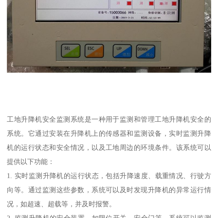
工地升降机安全监测系统是一种用于监测和管理工地升降机安全的
系统。它通过安装在升降机上的传感器和监测设备，实时监测升降
机的运行状态和安全情况，以及工地周边的环境条件。该系统可以
提供以下功能：
1. 实时监测升降机的运行状态，包括升降速度、载重情况、行驶方
向等。通过监测这些参数，系统可以及时发现升降机的异常运行情
况，如超速、超载等，并及时报警。
2. 监测升降机的安全装置，如限位开关、安全门等。系统可以监测