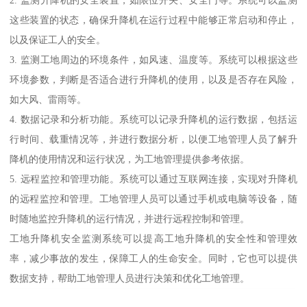
这些装置的状态，确保升降机在运行过程中能够正常启动和停止，
以及保证工人的安全。
3. 监测工地周边的环境条件，如风速、温度等。系统可以根据这些
环境参数，判断是否适合进行升降机的使用，以及是否存在风险，
如大风、雷雨等。
4. 数据记录和分析功能。系统可以记录升降机的运行数据，包括运
行时间、载重情况等，并进行数据分析，以便工地管理人员了解升
降机的使用情况和运行状况，为工地管理提供参考依据。
5. 远程监控和管理功能。系统可以通过互联网连接，实现对升降机
的远程监控和管理。工地管理人员可以通过手机或电脑等设备，随
时随地监控升降机的运行情况，并进行远程控制和管理。
工地升降机安全监测系统可以提高工地升降机的安全性和管理效
率，减少事故的发生，保障工人的生命安全。同时，它也可以提供
数据支持，帮助工地管理人员进行决策和优化工地管理。