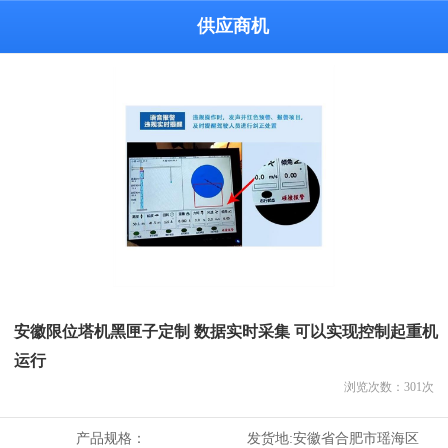
供应商机
安徽限位塔机黑匣子定制 数据实时采集 可以实现控制起重机
运行
浏览次数：
301
次
产品规格：
发货地:
安徽省合肥市瑶海区