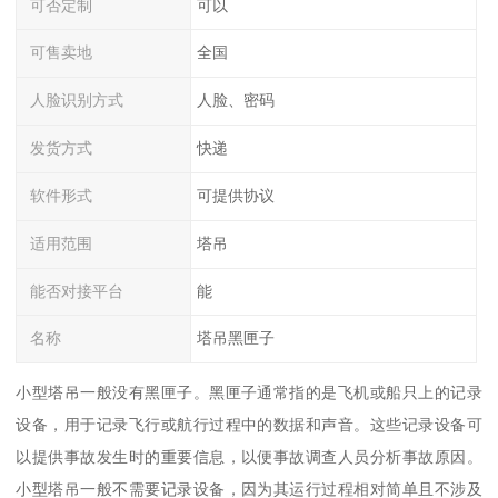
可否定制
可以
可售卖地
全国
人脸识别方式
人脸、密码
发货方式
快递
软件形式
可提供协议
适用范围
塔吊
能否对接平台
能
名称
塔吊黑匣子
小型塔吊一般没有黑匣子。黑匣子通常指的是飞机或船只上的记录
设备，用于记录飞行或航行过程中的数据和声音。这些记录设备可
以提供事故发生时的重要信息，以便事故调查人员分析事故原因。
小型塔吊一般不需要记录设备，因为其运行过程相对简单且不涉及