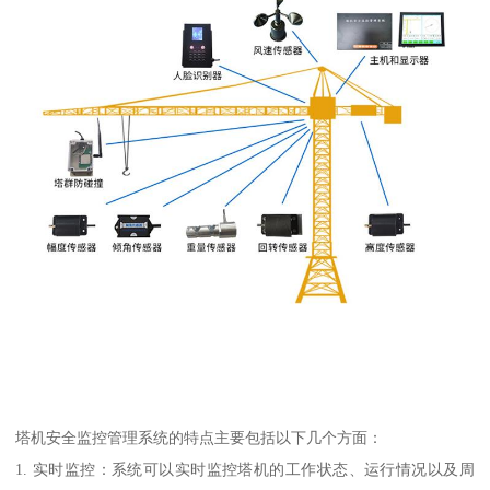
塔机安全监控管理系统的特点主要包括以下几个方面：
1. 实时监控：系统可以实时监控塔机的工作状态、运行情况以及周