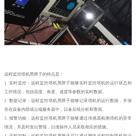
远程监控塔机黑匣子的特点是：
1. 实时监控：远程监控塔机黑匣子能够实时监控塔机的运行状态和
工作情况，包括高度、角度、速度等参数的实时数据。
2. 数据记录：远程监控塔机黑匣子能够记录塔机的运行数据，并保
存在设备内部或云端服务器中，以备后续分析和查阅。
3. 报警功能：远程监控塔机黑匣子能够通过传感器检测塔机的异常
情况，并及时发出警报，以便操作人员采取相应的措施。
4. 远程控制：远程监控塔机黑匣子可以通过网络远程控制塔机的运