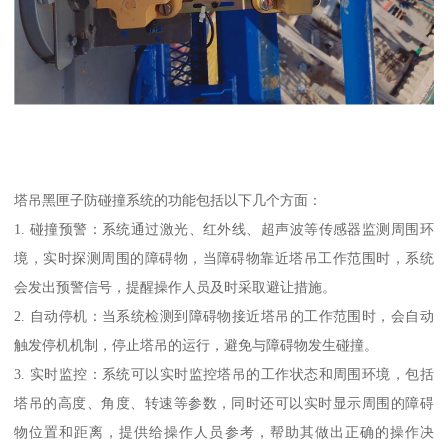
塔吊黑匣子防碰撞系统的功能包括以下几个方面：
1. 碰撞预警：系统通过激光、红外线、超声波等传感器监测周围环
境，实时探测周围的障碍物，当障碍物靠近塔吊工作范围时，系统
会发出预警信号，提醒操作人员及时采取避让措施。
2. 自动停机：当系统检测到障碍物接近塔吊的工作范围时，会自动
触发停机机制，停止塔吊的运行，避免与障碍物发生碰撞。
3. 实时监控：系统可以实时监控塔吊的工作状态和周围环境，包括
塔吊的高度、角度、转速等参数，同时还可以实时显示周围的障碍
物位置和距离，提供给操作人员参考，帮助其做出正确的操作决