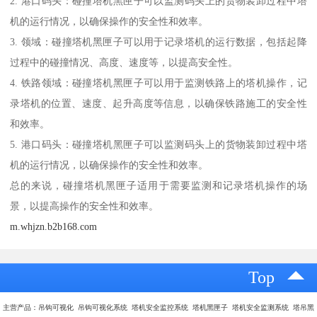
2. 港口码头：碰撞塔机黑匣子可以监测码头上的货物装卸过程中塔
机的运行情况，以确保操作的安全性和效率。
3. 领域：碰撞塔机黑匣子可以用于记录塔机的运行数据，包括起降
过程中的碰撞情况、高度、速度等，以提高安全性。
4. 铁路领域：碰撞塔机黑匣子可以用于监测铁路上的塔机操作，记
录塔机的位置、速度、起升高度等信息，以确保铁路施工的安全性
和效率。
5. 港口码头：碰撞塔机黑匣子可以监测码头上的货物装卸过程中塔
机的运行情况，以确保操作的安全性和效率。
总的来说，碰撞塔机黑匣子适用于需要监测和记录塔机操作的场
景，以提高操作的安全性和效率。
m.whjzn.b2b168.com
Top
主营产品：吊钩可视化 吊钩可视化系统 塔机安全监控系统 塔机黑匣子 塔机安全监测系统 塔吊黑