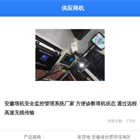
供应商机
安徽塔机安全监控管理系统厂家 方便诊断塔机状态 通过远程
高速无线传输
浏览次数：
276
次
产品规格：
发货地:
安徽省合肥市瑶海区