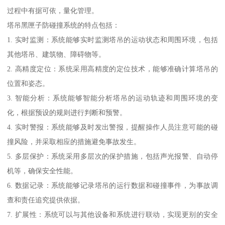
过程中有据可依，量化管理。
塔吊黑匣子防碰撞系统的特点包括：
1. 实时监测：系统能够实时监测塔吊的运动状态和周围环境，包括
其他塔吊、建筑物、障碍物等。
2. 高精度定位：系统采用高精度的定位技术，能够准确计算塔吊的
位置和姿态。
3. 智能分析：系统能够智能分析塔吊的运动轨迹和周围环境的变
化，根据预设的规则进行判断和预警。
4. 实时警报：系统能够及时发出警报，提醒操作人员注意可能的碰
撞风险，并采取相应的措施避免事故发生。
5. 多层保护：系统采用多层次的保护措施，包括声光报警、自动停
机等，确保安全性能。
6. 数据记录：系统能够记录塔吊的运行数据和碰撞事件，为事故调
查和责任追究提供依据。
7. 扩展性：系统可以与其他设备和系统进行联动，实现更别的安全