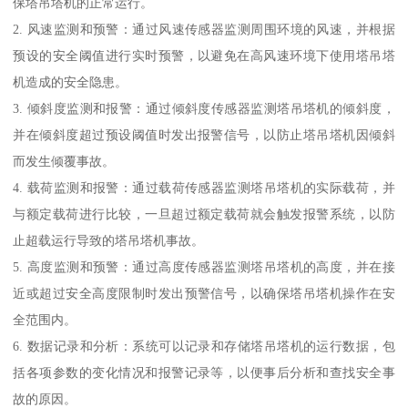
保塔吊塔机的正常运行。
2. 风速监测和预警：通过风速传感器监测周围环境的风速，并根据
预设的安全阈值进行实时预警，以避免在高风速环境下使用塔吊塔
机造成的安全隐患。
3. 倾斜度监测和报警：通过倾斜度传感器监测塔吊塔机的倾斜度，
并在倾斜度超过预设阈值时发出报警信号，以防止塔吊塔机因倾斜
而发生倾覆事故。
4. 载荷监测和报警：通过载荷传感器监测塔吊塔机的实际载荷，并
与额定载荷进行比较，一旦超过额定载荷就会触发报警系统，以防
止超载运行导致的塔吊塔机事故。
5. 高度监测和预警：通过高度传感器监测塔吊塔机的高度，并在接
近或超过安全高度限制时发出预警信号，以确保塔吊塔机操作在安
全范围内。
6. 数据记录和分析：系统可以记录和存储塔吊塔机的运行数据，包
括各项参数的变化情况和报警记录等，以便事后分析和查找安全事
故的原因。