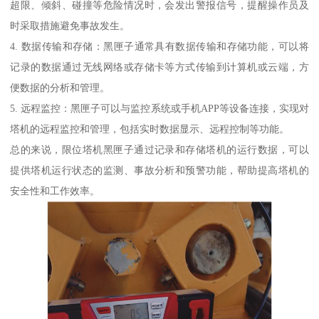
超限、倾斜、碰撞等危险情况时，会发出警报信号，提醒操作员及
时采取措施避免事故发生。
4. 数据传输和存储：黑匣子通常具有数据传输和存储功能，可以将
记录的数据通过无线网络或存储卡等方式传输到计算机或云端，方
便数据的分析和管理。
5. 远程监控：黑匣子可以与监控系统或手机APP等设备连接，实现对
塔机的远程监控和管理，包括实时数据显示、远程控制等功能。
总的来说，限位塔机黑匣子通过记录和存储塔机的运行数据，可以
提供塔机运行状态的监测、事故分析和预警功能，帮助提高塔机的
安全性和工作效率。