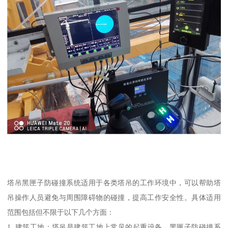
塔吊黑匣子防碰撞系统适用于各类塔吊的工作环境中，可以帮助塔
吊操作人员避免与周围障碍物的碰撞，提高工作安全性。具体适用
范围包括但不限于以下几个方面：
1. 建筑工地：塔吊是建筑工地上常见的起重设备，黑匣子防碰撞系