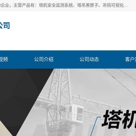
安徽赛芙智能科技有限公司是一家主营智慧化工地解决方案的企业，主营产品有：塔机安全监测系统、塔吊黑匣子、吊钩可视化、吊钩可视化系统、塔机安全监控系统、塔机黑匣子等。创建至今始终关注用户需求，为用户提供有的产品和服务。
公司
视频
公司介绍
公司动态
客户