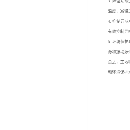
3. 降温
温度，减轻
4. 抑制
有效控制异
5. 环境
源和振动源
总之，工地
和环境保护