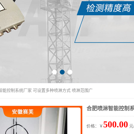
智能控制系统厂家 可设置多种喷淋方式 喷淋范围广
合肥喷淋智能控制系
500.00
价格：￥
元