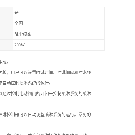
是
全国
降尘喷雾
200W
组成。
面板，用户可以设置喷淋时间、喷淋间隔和喷淋强
来自动控制喷淋系统的运行。
以通过控制电动阀门的开闭来控制喷淋系统的喷淋
喷淋控制器可以自动调整喷淋系统的运行。常见的