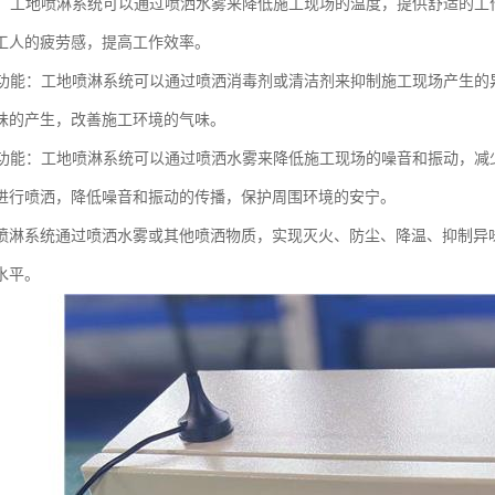
功能：工地喷淋系统可以通过喷洒水雾来降低施工现场的温度，提供舒适的
工人的疲劳感，提高工作效率。
异味功能：工地喷淋系统可以通过喷洒消毒剂或清洁剂来抑制施工现场产生
味的产生，改善施工环境的气味。
保护功能：工地喷淋系统可以通过喷洒水雾来降低施工现场的噪音和振动，
进行喷洒，降低噪音和振动的传播，保护周围环境的安宁。
喷淋系统通过喷洒水雾或其他喷洒物质，实现灭火、防尘、降温、抑制异
水平。