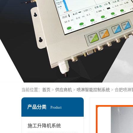
当前位置：
首页
>
供应商机
>
喷淋智能控制系统
> 合肥喷淋
产品分类
Product
施工升降机系统