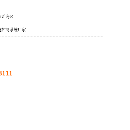
台
市瑶海区
能控制系统厂家
3111