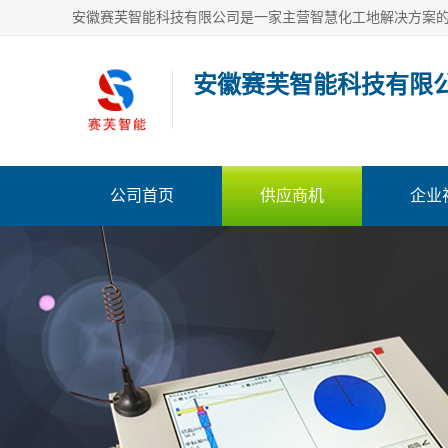
安徽赛芙智能科技有限
公司首页
供应商机
企业