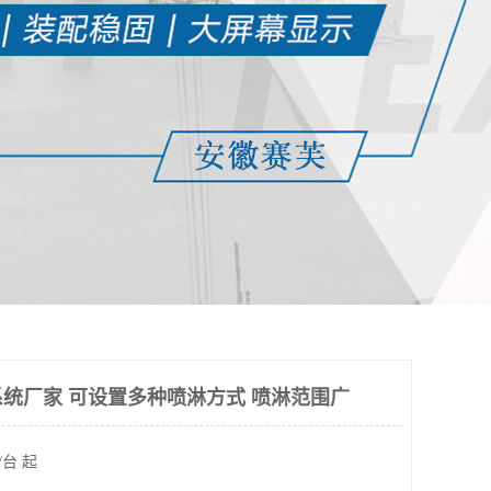
统厂家 可设置多种喷淋方式 喷淋范围广
/台 起