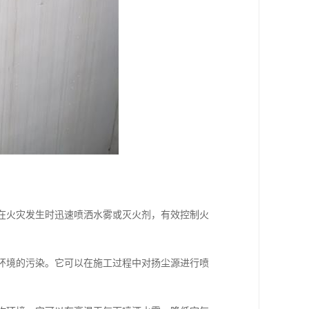
以在火灾发生时迅速喷洒水雾或灭火剂，有效控制火
围环境的污染。它可以在施工过程中对扬尘源进行喷