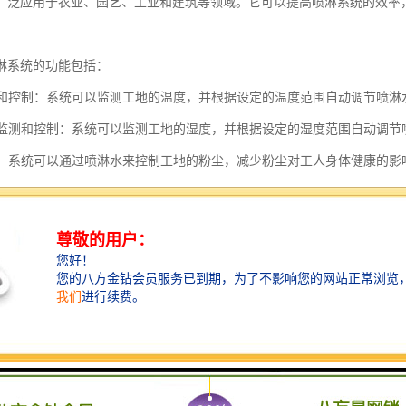
广泛应用于农业、园艺、工业和建筑等领域。它可以提高喷淋系统的效率
淋系统的功能包括：
监测和控制：系统可以监测工地的温度，并根据设定的温度范围自动调节喷
湿度监测和控制：系统可以监测工地的湿度，并根据设定的湿度范围自动调
控制：系统可以通过喷淋水来控制工地的粉尘，减少粉尘对工人身体健康的影
和湿度调节：系统可以通过喷淋水来降低工地的温度，并调节工地的湿度，
功能：系统可以在检测到火灾时自动启动喷淋水，进行灭火，保护工地和工人
功能：系统可以根据实际需要控制喷淋水的用量，减少水资源的浪费。
化控制：系统可以根据预设的条件和参数自动进行喷淋操作，减少人工干预，
监控和管理：系统可以通过互联网实现远程监控和管理，工地管理人员可以