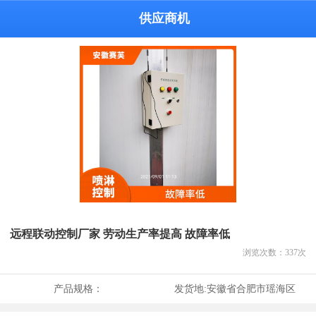
供应商机
远程联动控制厂家 劳动生产率提高 故障率低
浏览次数：
337
次
产品规格：
发货地:
安徽省合肥市瑶海区