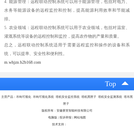
4. 能源管理：远程联动控制系统可以用于能源管理，包括对电力、
水务等能源设备的远程监控和控制，提高能源利用效率和节能减
排。
5. 农业领域：远程联动控制系统可以用于农业领域，包括对温室、
灌溉系统等设备的远程控制和监控，提高农作物的产量和质量。
总之，远程联动控制系统适用于需要远程监控和操作的设备和系
统，可以提率、安全性和便利性。
m.whjzn.b2b168.com
Top
主营产品：吊钩可视化 吊钩可视化系统 塔机安全监控系统 塔机黑匣子 塔机安全监测系统 塔吊黑
匣子
版权所有：安徽赛芙智能科技有限公司
电脑版
|
投诉举报
|
网站地图
技术支持：
八方资源网