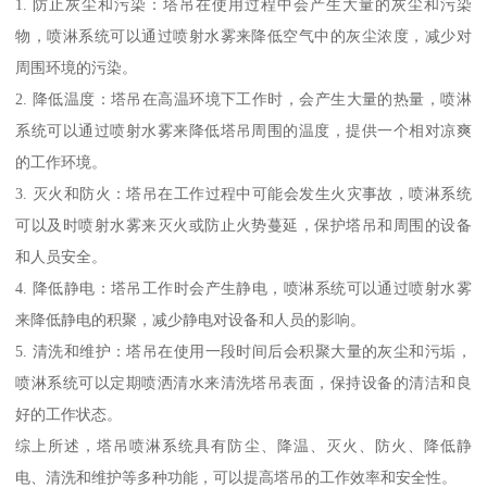
1. 防止灰尘和污染：塔吊在使用过程中会产生大量的灰尘和污染
物，喷淋系统可以通过喷射水雾来降低空气中的灰尘浓度，减少对
周围环境的污染。
2. 降低温度：塔吊在高温环境下工作时，会产生大量的热量，喷淋
系统可以通过喷射水雾来降低塔吊周围的温度，提供一个相对凉爽
的工作环境。
3. 灭火和防火：塔吊在工作过程中可能会发生火灾事故，喷淋系统
可以及时喷射水雾来灭火或防止火势蔓延，保护塔吊和周围的设备
和人员安全。
4. 降低静电：塔吊工作时会产生静电，喷淋系统可以通过喷射水雾
来降低静电的积聚，减少静电对设备和人员的影响。
5. 清洗和维护：塔吊在使用一段时间后会积聚大量的灰尘和污垢，
喷淋系统可以定期喷洒清水来清洗塔吊表面，保持设备的清洁和良
好的工作状态。
综上所述，塔吊喷淋系统具有防尘、降温、灭火、防火、降低静
电、清洗和维护等多种功能，可以提高塔吊的工作效率和安全性。