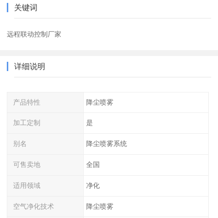
关键词
远程联动控制厂家
详细说明
产品特性
降尘喷雾
加工定制
是
别名
降尘喷雾系统
可售卖地
全国
适用领域
净化
空气净化技术
降尘喷雾