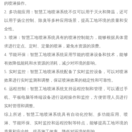
的喷淋操作。
2. 多功能应用：智慧工地喷淋系统不仅可以用于灭火和降温，还可
以用于扬尘控制、除臭等多种应用场景，提高工地环境的质量和安
全性。
3. 喷淋：智慧工地喷淋系统具有的喷淋控制能力，能够根据具体需
求进行定点、定时、定量的喷淋，避免水资源的浪费。
4. 节能环保：智慧工地喷淋系统采用节能的喷淋设备和技术，能够
有效降低能耗和水资源的消耗，减少对环境的影响。
5. 实时监控：智慧工地喷淋系统配备了实时监控设备，可以对喷淋
效果进行实时监测和调整，保证喷淋效果的稳定性和可靠性。
6. 远程控制：智慧工地喷淋系统支持远程控制和管理，可以通过手
机、平板电脑等终端设备进行远程操作和监控，方便管理人员进行
实时管理和调整。
综上所述，智慧工地喷淋系统具有自动化控制、多功能应用、喷
淋、节能环保、实时监控和远程控制等特点，能够提高工地环境的
质量和安全性，提高施工效率，降低对环境的影响。