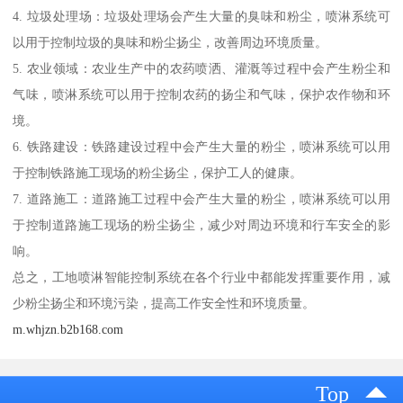
4. 垃圾处理场：垃圾处理场会产生大量的臭味和粉尘，喷淋系统可
以用于控制垃圾的臭味和粉尘扬尘，改善周边环境质量。
5. 农业领域：农业生产中的农药喷洒、灌溉等过程中会产生粉尘和
气味，喷淋系统可以用于控制农药的扬尘和气味，保护农作物和环
境。
6. 铁路建设：铁路建设过程中会产生大量的粉尘，喷淋系统可以用
于控制铁路施工现场的粉尘扬尘，保护工人的健康。
7. 道路施工：道路施工过程中会产生大量的粉尘，喷淋系统可以用
于控制道路施工现场的粉尘扬尘，减少对周边环境和行车安全的影
响。
总之，工地喷淋智能控制系统在各个行业中都能发挥重要作用，减
少粉尘扬尘和环境污染，提高工作安全性和环境质量。
m.whjzn.b2b168.com
Top