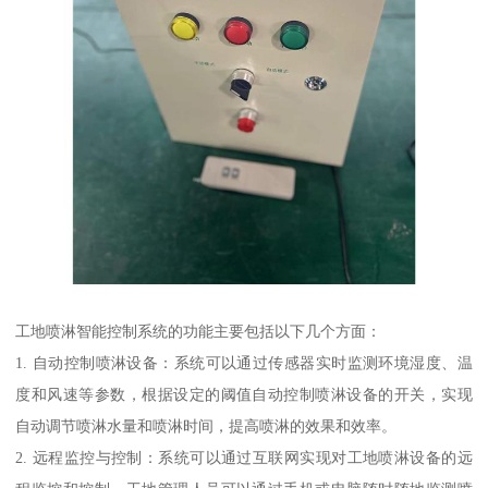
工地喷淋智能控制系统的功能主要包括以下几个方面：
1. 自动控制喷淋设备：系统可以通过传感器实时监测环境湿度、温
度和风速等参数，根据设定的阈值自动控制喷淋设备的开关，实现
自动调节喷淋水量和喷淋时间，提高喷淋的效果和效率。
2. 远程监控与控制：系统可以通过互联网实现对工地喷淋设备的远