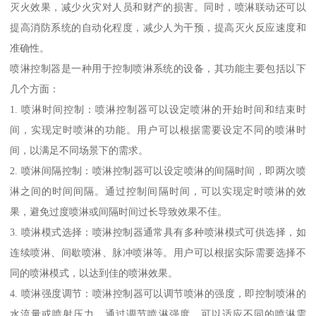
灭火效果，减少火灾对人员和财产的损害。同时，喷淋联动还可以
提高消防系统的自动化程度，减少人为干预，提高灭火反应速度和
准确性。
喷淋控制器是一种用于控制喷淋系统的设备，其功能主要包括以下
几个方面：
1. 喷淋时间控制：喷淋控制器可以设定喷淋的开始时间和结束时
间，实现定时喷淋的功能。用户可以根据需要设定不同的喷淋时
间，以满足不同场景下的需求。
2. 喷淋间隔控制：喷淋控制器可以设定喷淋的间隔时间，即两次喷
淋之间的时间间隔。通过控制间隔时间，可以实现定时喷淋的效
果，避免过度喷淋或间隔时间过长导致效果不佳。
3. 喷淋模式选择：喷淋控制器通常具有多种喷淋模式可供选择，如
连续喷淋、间歇喷淋、脉冲喷淋等。用户可以根据实际需要选择不
同的喷淋模式，以达到佳的喷淋效果。
4. 喷淋强度调节：喷淋控制器可以调节喷淋的强度，即控制喷淋的
水流量或喷射压力。通过调节喷淋强度，可以适应不同的喷淋需