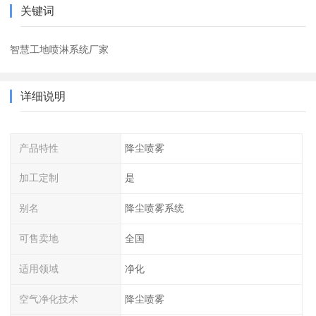
关键词
智慧工地喷淋系统厂家
详细说明
产品特性
降尘喷雾
加工定制
是
别名
降尘喷雾系统
可售卖地
全国
适用领域
净化
空气净化技术
降尘喷雾