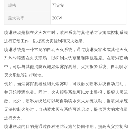
规格
可定制
最大功率
200W
喷淋联动是指在火灾发生时，喷淋系统与其他消防设施或控制系统
进行联动工作，以提高火灾控制和灭火效果。
喷淋系统是一种常见的自动灭火系统，通过喷淋头将水或其他灭火
剂均匀喷洒在火灾现场，以抑制火势蔓延和降低温度。在喷淋联动
中，可以与其他消防设施如烟雾探测器、火灾报警系统、自动喷水
灭火系统等进行联动。
例如，当烟雾探测器检测到烟雾时，可以触发喷淋系统自动启动，
并开始喷洒水雾。同时，火灾报警系统可以发出警报，提醒人员疏
散。此外，喷淋系统还可以与自动喷水灭火系统联动，当喷淋系统
无法控制火势时，自动喷水灭火系统可以启动，提供更大的水流量
进行灭火。
喷淋联动的目的是通过多种消防设施的协同作用，提高火灾控制和