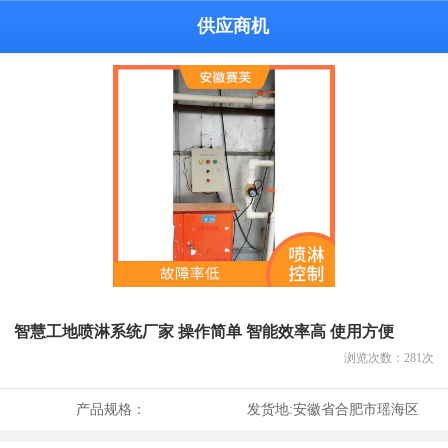
供应商机
智慧工地喷淋系统厂家 操作简单 智能效率高 使用方便
浏览次数：
281
次
产品规格：
发货地:
安徽省合肥市瑶海区