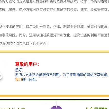
吊钩可视化的方式是通过传感器和实时数据处理技术，将小车吊钩的运动
式展示出来。这种方式可以实时监控小车吊钩的位置、速度、负载等参数
视化技术的应用可以广泛用于物流、仓储、制造业等领域。通过可视化展
和事故风险。同时，还可以通过数据分析和优化，提高设备的利用率和运
控系统的特点包括以下几个方面：
监控：塔吊安全监控系统能够实时监控塔吊的运行状态和工作环境，及时发现
监控手段：系统通过视频监控、传感器监测、声音识别等多种手段对塔吊进
功能：系统能够根据设定的安全参数，当塔吊出现异常情况时，及时发出警
记录和分析：系统能够记录塔吊的工作数据，并进行数据分析，为后续的安
监控：系统支持远程监控，监控人员可以通过互联网等手段远程查看塔吊的
化界面：系统通过直观的可视化界面展示塔吊的运行状态，方便监控人员进行
管理功能：系统能够对塔吊的使用情况进行管理，包括工作时间、工作范围