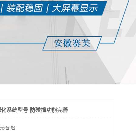
化系统型号 防碰撞功能完善
元/台 起