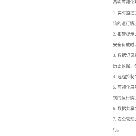
吊钩可视化
1. 实时
钩的运行情
2. 报警
安全负载时
3. 数据
历史数据，
4. 远程
5. 可视
钩的运行情
6. 数据
7. 安全
行。