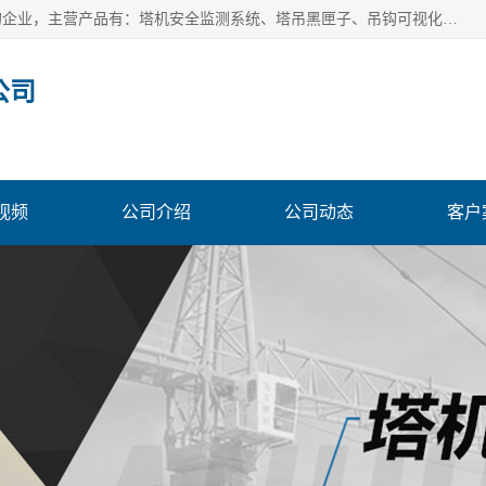
安徽赛芙智能科技有限公司是一家主营智慧化工地解决方案的企业，主营产品有：塔机安全监测系统、塔吊黑匣子、吊钩可视化、吊钩可视化系统、塔机安全监控系统、塔机黑匣子等。创建至今始终关注用户需求，为用户提供有的产品和服务。
公司
视频
公司介绍
公司动态
客户