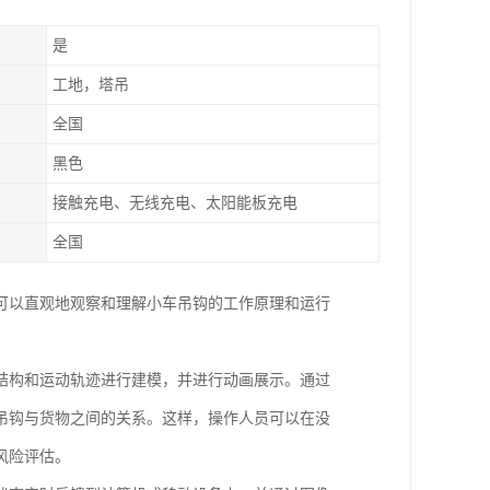
是
工地，塔吊
全国
黑色
接触充电、无线充电、太阳能板充电
全国
可以直观地观察和理解小车吊钩的工作原理和运行
结构和运动轨迹进行建模，并进行动画展示。通过
吊钩与货物之间的关系。这样，操作人员可以在没
风险评估。