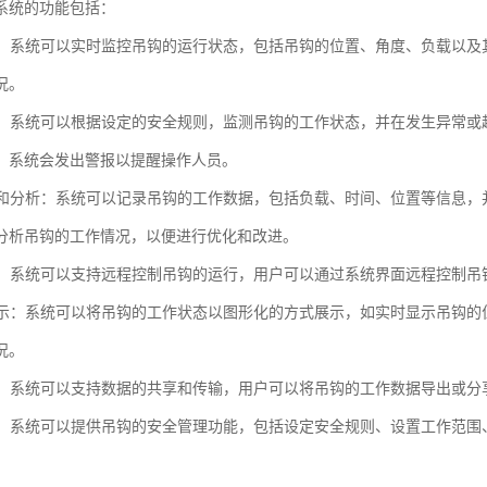
系统的功能包括：
监控：系统可以实时监控吊钩的运行状态，包括吊钩的位置、角度、负载以
况。
提示：系统可以根据设定的安全规则，监测吊钩的工作状态，并在发生异常
，系统会发出警报以提醒操作人员。
记录和分析：系统可以记录吊钩的工作数据，包括负载、时间、位置等信息
分析吊钩的工作情况，以便进行优化和改进。
控制：系统可以支持远程控制吊钩的运行，用户可以通过系统界面远程控制
化展示：系统可以将吊钩的工作状态以图形化的方式展示，如实时显示吊钩
况。
共享：系统可以支持数据的共享和传输，用户可以将吊钩的工作数据导出或
管理：系统可以提供吊钩的安全管理功能，包括设定安全规则、设置工作范