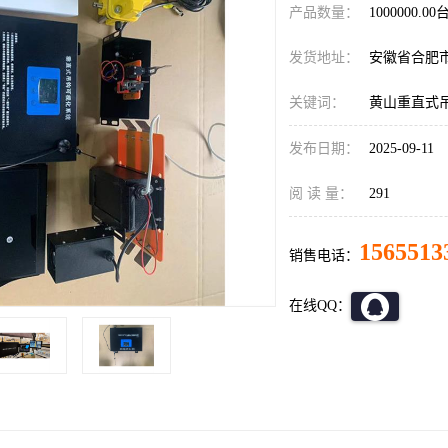
产品数量：
1000000.00
发货地址：
安徽省合肥
关键词：
黄山重直式
发布日期：
2025-09-11
阅 读 量：
291
1565513
销售电话：
在线QQ：