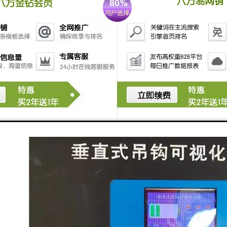
诊断和维护：系统能够对塔吊的故障进行诊断，并提供维护建议，提高塔吊
塔吊安全监控系统通过实时监控、预警功能、数据分析等手段，提高了塔
全。