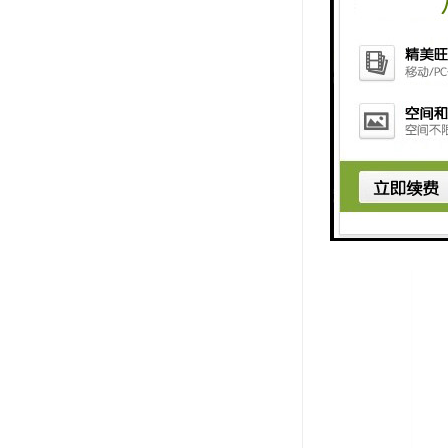
8. 故障
总体来说，
了工地的安