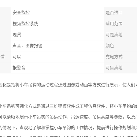
安全监控
是否进口
视频监控系统
适用范围
现货
可是卖地
声音，图像报警
颜色
查看
可以
充电方式
报警音
可售卖地
视化是指将小车吊钩的运动过程通过图像或动画等方式进行展示，使人们
小车吊钩可视化方式是通过三维建模软件或工程仿真软件，将小车吊钩的
可以清晰地展示小车吊钩的吊运动作、吊运速度、吊运高度等参数，以及
的情况下，直观地了解和掌握小车吊钩的工作情况，提前进行操作规划和