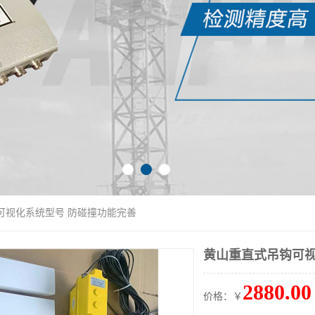
可视化系统型号 防碰撞功能完善
黄山重直式吊钩可视
2880.00
价格：￥