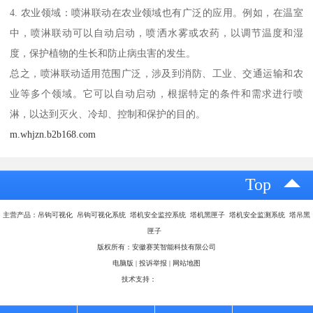
4. 农业领域：喷淋联动在农业领域也有广泛的应用。例如，在温室
中，喷淋联动可以自动启动，喷洒水雾或农药，以调节温度和湿
度，保护植物的生长和防止病虫害的发生。
总之，喷淋联动适用范围广泛，涉及到消防、工业、交通运输和农
业等多个领域。它可以自动启动，根据特定的条件和需求进行喷
淋，以达到灭火、冷却、控制和保护的目的。
m.whjzn.b2b168.com
Top
主营产品：吊钩可视化 吊钩可视化系统 塔机安全监控系统 塔机黑匣子 塔机安全监测系统 塔吊黑
匣子
版权所有：安徽赛芙智能科技有限公司
电脑版
|
投诉举报
|
网站地图
技术支持：
八方资源网