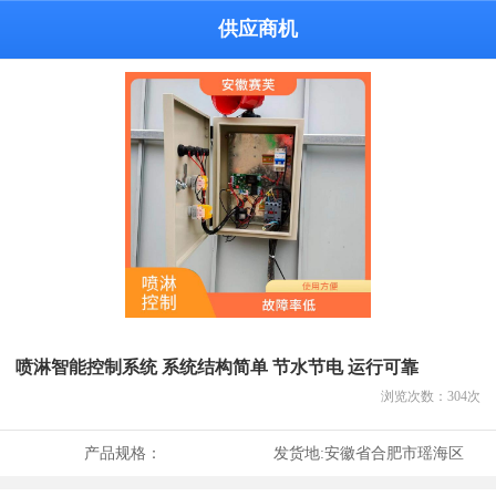
供应商机
喷淋智能控制系统 系统结构简单 节水节电 运行可靠
浏览次数：
304
次
产品规格：
发货地:
安徽省合肥市瑶海区