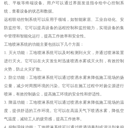
机、平板等终端设备。用户可以通过界面发送指令给中心控制系
统，查看设备的状态和数据。
远程联动控制系统可以应用于领域，如智能家居、工业自动化、安
防监控等。它可以提高设备的远程控制和监控能力，实现设备的集
中管理和智能化运行，提高工作效率和安全性。
工地喷淋系统的功能主要包括以下几个方面：
1. 灭火功能：工地喷淋系统可以及时检测到火灾，并通过喷淋装置
进行灭火。它可以在火灾发生时迅速喷洒水雾或灭火剂，有效控制
火势，防止火灾扩散。
2. 防尘功能：工地喷淋系统可以通过喷洒水雾来降低施工现场的扬
尘量，减少对周围环境的污染。它可以在施工过程中对扬尘源进行
喷淋，有效控制扬尘，提高施工环境的安全性和舒适性。
3. 降温功能：工地喷淋系统可以通过喷洒水雾来降低施工现场的温
度，提供舒适的工作环境。它可以在高温天气下喷洒水雾，降低空
气温度，减轻工人的疲劳感，提高工作效率。
4. 抑制异味功能：工地喷淋系统可以通过喷洒消毒剂或清洁剂来抑