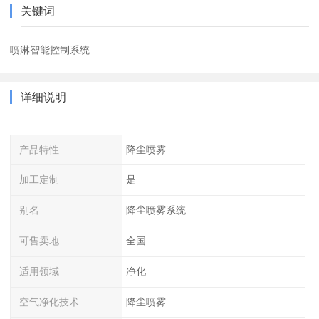
关键词
喷淋智能控制系统
详细说明
产品特性
降尘喷雾
加工定制
是
别名
降尘喷雾系统
可售卖地
全国
适用领域
净化
空气净化技术
降尘喷雾