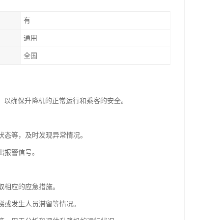
有
通用
全国
，以确保升降机的正常运行和乘客的安全。
关状态等，及时发现异常情况。
出报警信号。
采取相应的应急措施。
电梯或发生人员滞留等情况。