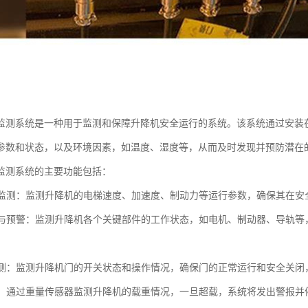
监测系统是一种用于监测和保障升降机安全运行的系统。该系统通过安装
参数和状态，以及环境因素，如温度、湿度等，从而及时发现并预防潜在
监测系统的主要功能包括：
参数监测：监测升降机的电梯速度、加速度、制动力等运行参数，确保其在安
检测与预警：监测升降机各个关键部件的工作状态，如电机、制动器、导轨
作监测：监测升降机门的开关状态和操作情况，确保门的正常运行和安全关
检测：通过重量传感器监测升降机的载重情况，一旦超载，系统将发出警报