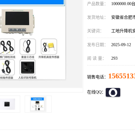
产品数量：
1000000.00
发货地址：
安徽省合肥
关键词：
工地升降机
发布日期：
2025-09-12
阅 读 量：
293
1565513
销售电话：
在线QQ：