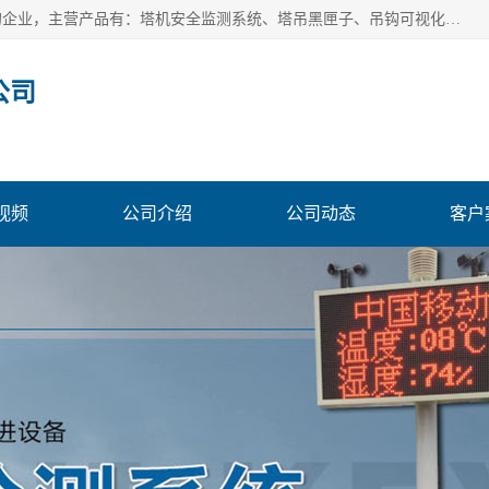
安徽赛芙智能科技有限公司是一家主营智慧化工地解决方案的企业，主营产品有：塔机安全监测系统、塔吊黑匣子、吊钩可视化、吊钩可视化系统、塔机安全监控系统、塔机黑匣子等。创建至今始终关注用户需求，为用户提供有的产品和服务。
公司
视频
公司介绍
公司动态
客户