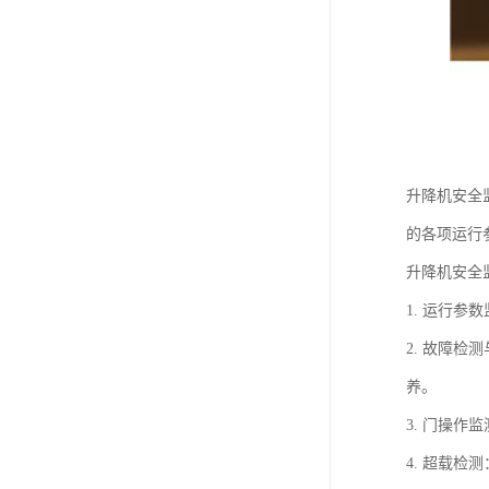
升降机安全
的各项运行
升降机安全
1. 运行
2. 故障
养。
3. 门操
4. 超载