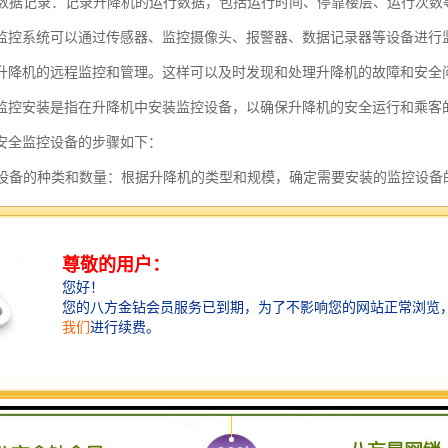
运行数据记录：记录升降机的运行数据，包括运行时间、停靠楼层、运行次
监控系统可以通过传感器、监控摄像头、报警器、数据记录器等设备进行
升降机的远程监控和管理。这样可以及时发现和处理升降机的故障和安全
监控安装是指在升降机中安装监控设备，以确保升降机的安全运行和乘客
安全监控设备的步骤如下：
监控设备的种类和数量：根据升降机的类型和规模，确定需要安装的监控设
摄像头：根据升降机的结构和布局，在合适的位置安装摄像头，以覆盖升降
监控整个升降机的情况。
监控屏幕：在升降机的控制室或其他合适的位置安装监控屏幕，用于显示摄
，以便操作人员清晰地观察升降机内部情况。
报警器：在升降机内部和控制室等位置安装报警器，用于监测升降机的异常
以吸引乘客的注意并促使他们采取相应的应对措施。