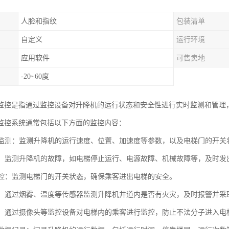
人脸和指纹
包装清单
自定义
运行环境
应用软件
可售卖地
-20~60度
监控是指通过监控设备对升降机的运行状态和安全性进行实时监测和管理
监控系统通常包括以下方面的监控内容：
状态监测：监测升降机的运行速度、位置、加速度等参数，以及电梯门的开
报警：监测升降机的故障，如电梯停止运行、电源故障、机械故障等，及时发
门监控：监测电梯门的开关状态，确保乘客进出电梯的安全。
监测：通过烟雾、温度等传感器监测升降机井道内是否有火灾，及时报警并
监控：通过摄像头等监控设备对电梯内的乘客进行监控，防止不法分子进入