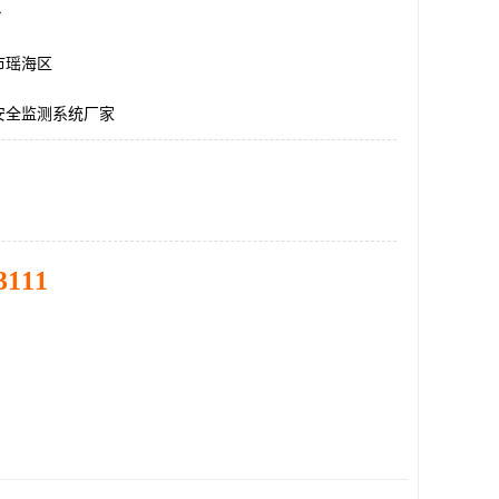
台
市瑶海区
安全监测系统厂家
3111