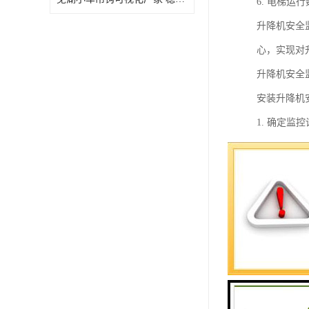
6. 电梯
升降机安全
心，实现对
升降机安全
安装升降机
1. 确定
等。
2. 安装
视野，以便
3. 安装
彩还原能力
4. 安装
警等功能，