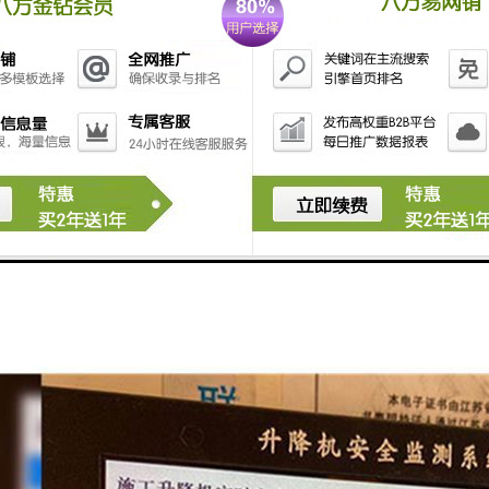
电源和网络：将监控设备与电源和网络进行连接，确保监控设备正常工作。
或无线方式连接到监控中心或相关设备。
和调试：安装完成后，对监控设备进行测试和调试，确保其正常工作。测试
响应速度等。
维护和检查：安装完成后，需要定期对监控设备进行维护和检查，以确保其
作。
机安全监控安装是一个综合性的工程，需要根据具体情况进行设计和安装
安全。