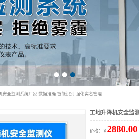
机安全监测系统厂家 数据准确 智能识别 强化实名管理
工地升降机安全监测
2880.00
价格：￥