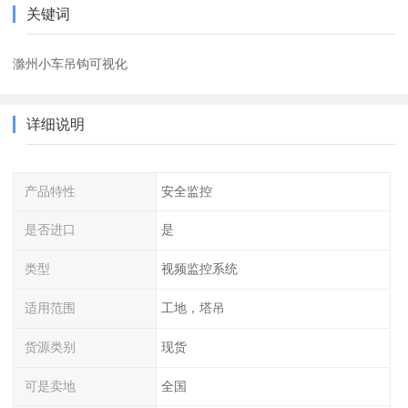
关键词
滁州小车吊钩可视化
详细说明
产品特性
安全监控
是否进口
是
类型
视频监控系统
适用范围
工地，塔吊
货源类别
现货
可是卖地
全国