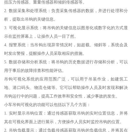
括压力传感器、重量传感器和倾斜传感器等。
2. 数据采集和处理系统：负责采集传感器的数据，并进行处理和分
析，提取出吊钩的关键信息。
3. 可视化显示系统：将吊钩的关键信息以图形化或数字化的方式显
示在监控屏幕上，让操作人员一目了然。
4. 报警系统：当吊钩出现异常情况时，如超载、倾斜等，系统会及
时发出警报，提醒操作人员采取相应的措施。
5. 数据存储和分析系统：将吊钩的历史数据进行存储和分析，可以
用于事后的故障排查和性能评估。
吊钩可视化系统的应用范围广泛，可以用于吊装作业，如建筑工
地、港口码头、物流仓储等。它可以帮助操作人员及时发现和解决
吊钩运行中的问题，提高工作效率和安全性，减少事故的发生。
小车吊钩可视化的功能可以包括以下几个方面：
1. 实时显示吊钩位置：通过传感器获取吊钩的实时位置信息，并将
其在可视化界面上进行展示，方便操作人员实时监控吊钩的位置。
2. 吊钩负载显示：通过负载传感器获取吊钩的负载信息，并将其在