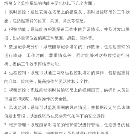
塔吊安全监控系统的功能主要包括以下几个方面：
1. 实时监控：通过安装在塔吊上的摄像头，实时监控塔吊的工作状
态，包括起重臂的位置、高度、角度等信息。
2. 报警功能：系统能够检测塔吊工作中的异常情况，并及时发出警
报，如起重臂位置偏离正常范围、超载、倾斜等。
3. 数据记录与分析：系统能够记录塔吊的工作数据，包括起重臂的
运行轨迹、工作时间、载重情况等，同时能够对这些数据进行分
析，提供工作效率评估等功能。
4. 远程控制：系统可以通过网络远程控制塔吊的操作，包括起重臂
的升降、旋转等，提高操作的灵活性和安全性。
5. 视频监控：系统能够实时传输塔吊上的视频画面，供操作人员进
行监控和观察，确保操作的安全性。
6. 风速监测：系统可以监测周围的风速情况，并根据设定的风速阈
值发出警报，以确保塔吊在恶劣天气条件下的安全运行。
7. 维护管理：系统能够对塔吊的维护情况进行管理，包括设备的检
修记录、维护计划等，提醒操作人员及时进行维护和保养。