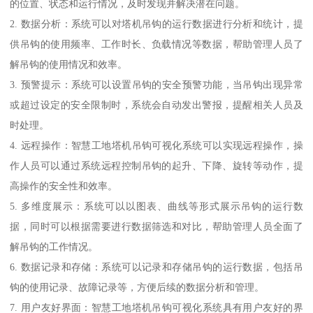
的位置、状态和运行情况，及时发现并解决潜在问题。
2. 数据分析：系统可以对塔机吊钩的运行数据进行分析和统计，提
供吊钩的使用频率、工作时长、负载情况等数据，帮助管理人员了
解吊钩的使用情况和效率。
3. 预警提示：系统可以设置吊钩的安全预警功能，当吊钩出现异常
或超过设定的安全限制时，系统会自动发出警报，提醒相关人员及
时处理。
4. 远程操作：智慧工地塔机吊钩可视化系统可以实现远程操作，操
作人员可以通过系统远程控制吊钩的起升、下降、旋转等动作，提
高操作的安全性和效率。
5. 多维度展示：系统可以以图表、曲线等形式展示吊钩的运行数
据，同时可以根据需要进行数据筛选和对比，帮助管理人员全面了
解吊钩的工作情况。
6. 数据记录和存储：系统可以记录和存储吊钩的运行数据，包括吊
钩的使用记录、故障记录等，方便后续的数据分析和管理。
7. 用户友好界面：智慧工地塔机吊钩可视化系统具有用户友好的界