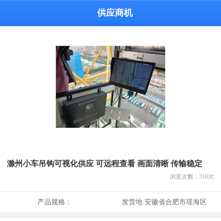
供应商机
滁州小车吊钩可视化供应 可远程查看 画面清晰 传输稳定
浏览次数：
310
次
产品规格：
发货地:
安徽省合肥市瑶海区