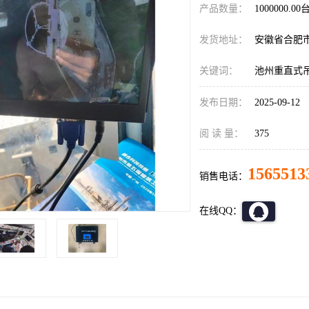
产品数量：
1000000.00
发货地址：
安徽省合肥
关键词：
池州重直式
发布日期：
2025-09-12
阅 读 量：
375
1565513
销售电话：
在线QQ：