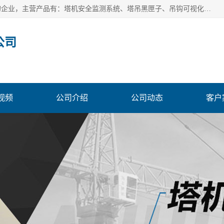
安徽赛芙智能科技有限公司是一家主营智慧化工地解决方案的企业，主营产品有：塔机安全监测系统、塔吊黑匣子、吊钩可视化、吊钩可视化系统、塔机安全监控系统、塔机黑匣子等。创建至今始终关注用户需求，为用户提供有的产品和服务。
公司
视频
公司介绍
公司动态
客户