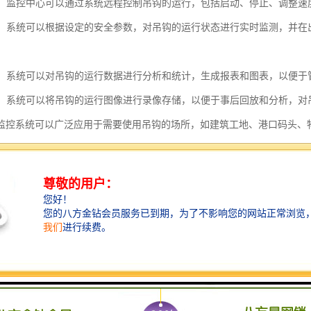
控制：监控中心可以通过系统远程控制吊钩的运行，包括启动、停止、调整
功能：系统可以根据设定的安全参数，对吊钩的运行状态进行实时监测，并
分析：系统可以对吊钩的运行数据进行分析和统计，生成报表和图表，以便
功能：系统可以将吊钩的运行图像进行录像存储，以便于事后回放和分析，
监控系统可以广泛应用于需要使用吊钩的场所，如建筑工地、港口码头、
发生。
视化的功能可以包括以下几个方面：
显示吊钩位置：通过传感器获取吊钩的实时位置信息，并将其在可视化界面
负载显示：通过负载传感器获取吊钩的负载信息，并将其在可视化界面上进
运动轨迹显示：根据吊钩的位置信息，可视化界面可以显示吊钩的运动轨迹
功能：当吊钩位置或负载超过设定的安全范围时，可视化界面可以发出警报