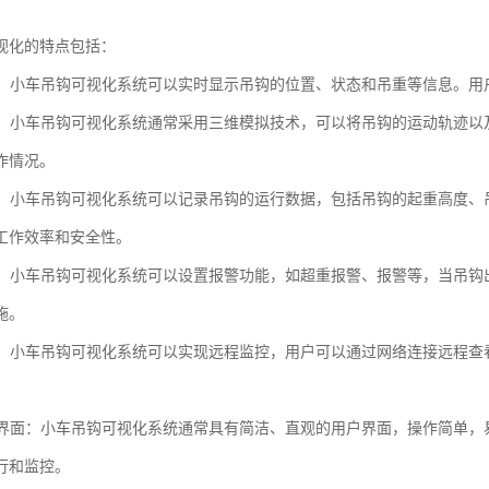
视化的特点包括：
显示：小车吊钩可视化系统可以实时显示吊钩的位置、状态和吊重等信息。
模拟：小车吊钩可视化系统通常采用三维模拟技术，可以将吊钩的运动轨迹
作情况。
记录：小车吊钩可视化系统可以记录吊钩的运行数据，包括吊钩的起重高度
工作效率和安全性。
功能：小车吊钩可视化系统可以设置报警功能，如超重报警、报警等，当吊
施。
监控：小车吊钩可视化系统可以实现远程监控，用户可以通过网络连接远程
。
友好界面：小车吊钩可视化系统通常具有简洁、直观的用户界面，操作简单
行和监控。