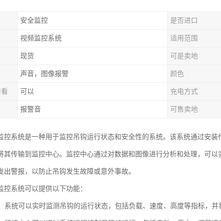
安全监控
是否进口
视频监控系统
适用范围
现货
可是卖地
声音，图像报警
颜色
查看
可以
充电方式
报警音
可售卖地
监控系统是一种用于监控吊钩运行状态和安全性的系统。该系统通过安装
将其传输到监控中心。监控中心通过对数据和图像进行分析和处理，可以
发出警报，以防止吊钩发生故障或意外事故。
监控系统可以提供以下功能：
监测：系统可以实时监测吊钩的运行状态，包括负载、速度、高度等指标，