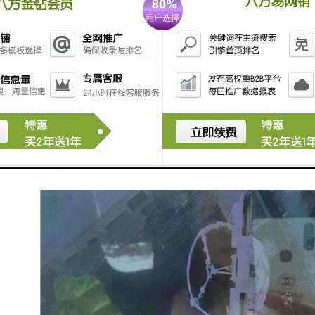
记录和分析：可视化界面可以记录吊钩的位置、负载等数据，并进行分析和
控制：通过可视化界面，操作人员可以远程控制吊钩的运动，包括上下移动
角显示：可视化界面可以提供多个视角的显示，包括全景视图、俯视图等，
吊钩可视化的功能主要是为了方便操作人员实时监控吊钩的位置、负载等