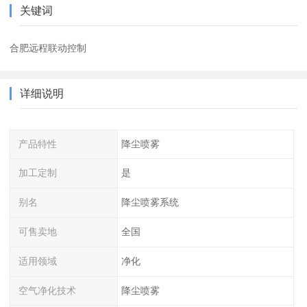
关键词
合肥远程联动控制
详细说明
产品特性
降尘喷雾
加工定制
是
别名
降尘喷雾系统
可售卖地
全国
适用领域
净化
空气净化技术
降尘喷雾