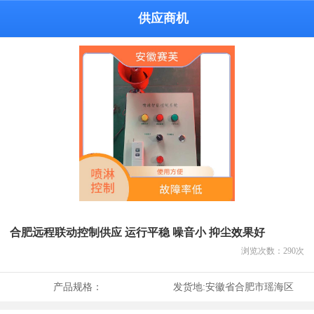
供应商机
合肥远程联动控制供应 运行平稳 噪音小 抑尘效果好
浏览次数：
290
次
产品规格：
发货地:
安徽省合肥市瑶海区