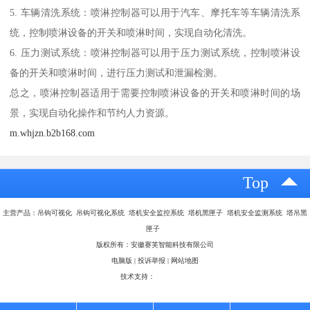
5. 车辆清洗系统：喷淋控制器可以用于汽车、摩托车等车辆清洗系
统，控制喷淋设备的开关和喷淋时间，实现自动化清洗。
6. 压力测试系统：喷淋控制器可以用于压力测试系统，控制喷淋设
备的开关和喷淋时间，进行压力测试和泄漏检测。
总之，喷淋控制器适用于需要控制喷淋设备的开关和喷淋时间的场
景，实现自动化操作和节约人力资源。
m.whjzn.b2b168.com
Top
主营产品：吊钩可视化 吊钩可视化系统 塔机安全监控系统 塔机黑匣子 塔机安全监测系统 塔吊黑
匣子
版权所有：安徽赛芙智能科技有限公司
电脑版
|
投诉举报
|
网站地图
技术支持：
八方资源网