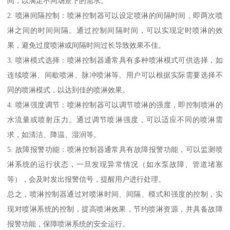
间，以满足不同场景下的需求。
2. 喷淋间隔控制：喷淋控制器可以设定喷淋的间隔时间，即两次喷
淋之间的时间间隔。通过控制间隔时间，可以实现定时喷淋的效
果，避免过度喷淋或间隔时间过长导致效果不佳。
3. 喷淋模式选择：喷淋控制器通常具有多种喷淋模式可供选择，如
连续喷淋、间歇喷淋、脉冲喷淋等。用户可以根据实际需要选择不
同的喷淋模式，以达到佳的喷淋效果。
4. 喷淋强度调节：喷淋控制器可以调节喷淋的强度，即控制喷淋的
水流量或喷射压力。通过调节喷淋强度，可以适应不同的喷淋需
求，如清洁、降温、湿润等。
5. 故障报警功能：喷淋控制器通常具有故障报警功能，可以监测喷
淋系统的运行状态，一旦发现异常情况（如水泵故障、管道堵塞
等），会及时发出报警信号，提醒用户进行处理。
总之，喷淋控制器通过对喷淋时间、间隔、模式和强度的控制，实
现对喷淋系统的控制，提高喷淋效果，节约喷淋资源，并具备故障
报警功能，保障喷淋系统的安全运行。