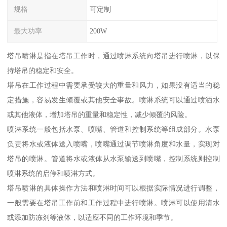
规格
可定制
最大功率
200W
塔吊喷淋是指在塔吊工作时，通过喷淋系统向塔吊进行喷淋，以保
持塔吊的稳定和安全。
塔吊在工作过程中需要承受较大的重量和风力，如果没有适当的稳
定措施，容易发生倾覆或其他安全事故。喷淋系统可以通过喷洒水
或其他液体，增加塔吊的重量和稳定性，减少倾覆的风险。
喷淋系统一般包括水泵、喷嘴、管道和控制系统等组成部分。水泵
负责将水或液体送入喷嘴，喷嘴通过调节喷淋角度和水量，实现对
塔吊的喷淋。管道将水或液体从水泵输送到喷嘴，控制系统则控制
喷淋系统的启停和喷淋方式。
塔吊喷淋的具体操作方法和喷淋时间可以根据实际情况进行调整，
一般需要在塔吊工作前和工作过程中进行喷淋。喷淋可以使用清水
或添加防冻剂等液体，以适应不同的工作环境和季节。