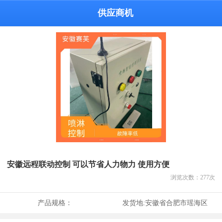
供应商机
安徽远程联动控制 可以节省人力物力 使用方便
浏览次数：
277
次
产品规格：
发货地:
安徽省合肥市瑶海区