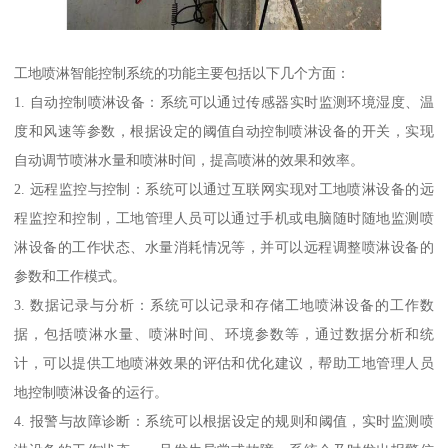
工地喷淋智能控制系统的功能主要包括以下几个方面：
1. 自动控制喷淋设备：系统可以通过传感器实时监测环境湿度、温
度和风速等参数，根据设定的阈值自动控制喷淋设备的开关，实现
自动调节喷淋水量和喷淋时间，提高喷淋的效果和效率。
2. 远程监控与控制：系统可以通过互联网实现对工地喷淋设备的远
程监控和控制，工地管理人员可以通过手机或电脑随时随地监测喷
淋设备的工作状态、水量消耗情况等，并可以远程调整喷淋设备的
参数和工作模式。
3. 数据记录与分析：系统可以记录和存储工地喷淋设备的工作数
据，包括喷淋水量、喷淋时间、环境参数等，通过数据分析和统
计，可以提供工地喷淋效果的评估和优化建议，帮助工地管理人员
地控制喷淋设备的运行。
4. 报警与故障诊断：系统可以根据设定的规则和阈值，实时监测喷