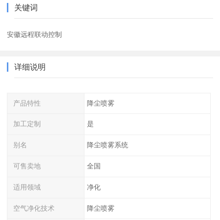
关键词
安徽远程联动控制
详细说明
产品特性
降尘喷雾
加工定制
是
别名
降尘喷雾系统
可售卖地
全国
适用领域
净化
空气净化技术
降尘喷雾