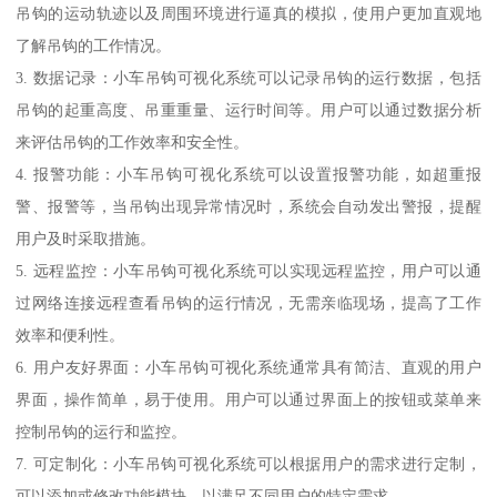
吊钩的运动轨迹以及周围环境进行逼真的模拟，使用户更加直观地
了解吊钩的工作情况。
3. 数据记录：小车吊钩可视化系统可以记录吊钩的运行数据，包括
吊钩的起重高度、吊重重量、运行时间等。用户可以通过数据分析
来评估吊钩的工作效率和安全性。
4. 报警功能：小车吊钩可视化系统可以设置报警功能，如超重报
警、报警等，当吊钩出现异常情况时，系统会自动发出警报，提醒
用户及时采取措施。
5. 远程监控：小车吊钩可视化系统可以实现远程监控，用户可以通
过网络连接远程查看吊钩的运行情况，无需亲临现场，提高了工作
效率和便利性。
6. 用户友好界面：小车吊钩可视化系统通常具有简洁、直观的用户
界面，操作简单，易于使用。用户可以通过界面上的按钮或菜单来
控制吊钩的运行和监控。
7. 可定制化：小车吊钩可视化系统可以根据用户的需求进行定制，
可以添加或修改功能模块，以满足不同用户的特定需求。