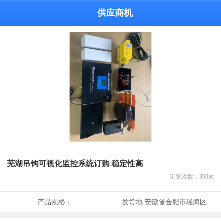
供应商机
芜湖吊钩可视化监控系统订购 稳定性高
浏览次数：
360
次
产品规格：
发货地:
安徽省合肥市瑶海区