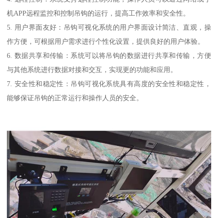
机APP远程监控和控制吊钩的运行，提高工作效率和安全性。
5. 用户界面友好：吊钩可视化系统的用户界面设计简洁、直观，操
作方便，可根据用户需求进行个性化设置，提供良好的用户体验。
6. 数据共享和传输：系统可以将吊钩的数据进行共享和传输，方便
与其他系统进行数据对接和交互，实现更的功能和应用。
7. 安全性和稳定性：吊钩可视化系统具有高度的安全性和稳定性，
能够保证吊钩的正常运行和操作人员的安全。