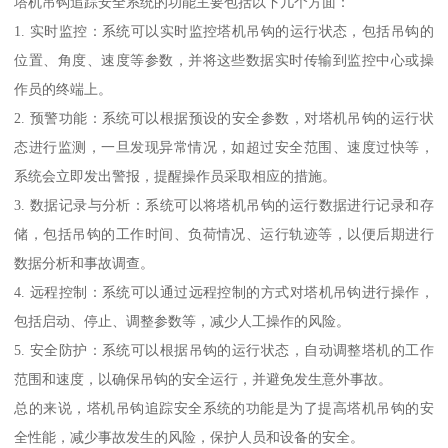
塔机吊钩追踪安全系统的功能主要包括以下几个方面：
1. 实时监控：系统可以实时监控塔机吊钩的运行状态，包括吊钩的
位置、角度、速度等参数，并将这些数据实时传输到监控中心或操
作员的终端上。
2. 预警功能：系统可以根据预设的安全参数，对塔机吊钩的运行状
态进行监测，一旦发现异常情况，如超过安全范围、速度过快等，
系统会立即发出警报，提醒操作员采取相应的措施。
3. 数据记录与分析：系统可以将塔机吊钩的运行数据进行记录和存
储，包括吊钩的工作时间、负荷情况、运行轨迹等，以便后期进行
数据分析和事故调查。
4. 远程控制：系统可以通过远程控制的方式对塔机吊钩进行操作，
包括启动、停止、调整参数等，减少人工操作的风险。
5. 安全防护：系统可以根据吊钩的运行状态，自动调整塔机的工作
范围和速度，以确保吊钩的安全运行，并避免发生意外事故。
总的来说，塔机吊钩追踪安全系统的功能是为了提高塔机吊钩的安
全性能，减少事故发生的风险，保护人员和设备的安全。