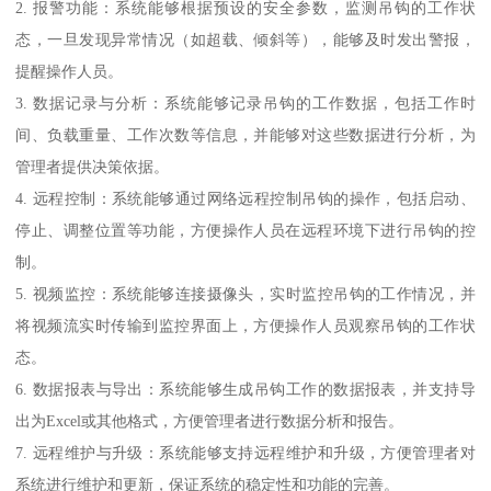
2. 报警功能：系统能够根据预设的安全参数，监测吊钩的工作状
态，一旦发现异常情况（如超载、倾斜等），能够及时发出警报，
提醒操作人员。
3. 数据记录与分析：系统能够记录吊钩的工作数据，包括工作时
间、负载重量、工作次数等信息，并能够对这些数据进行分析，为
管理者提供决策依据。
4. 远程控制：系统能够通过网络远程控制吊钩的操作，包括启动、
停止、调整位置等功能，方便操作人员在远程环境下进行吊钩的控
制。
5. 视频监控：系统能够连接摄像头，实时监控吊钩的工作情况，并
将视频流实时传输到监控界面上，方便操作人员观察吊钩的工作状
态。
6. 数据报表与导出：系统能够生成吊钩工作的数据报表，并支持导
出为Excel或其他格式，方便管理者进行数据分析和报告。
7. 远程维护与升级：系统能够支持远程维护和升级，方便管理者对
系统进行维护和更新，保证系统的稳定性和功能的完善。