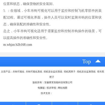
位置和状态，确保货物的安全装卸。
5. ：在领域，小车吊钩可视化可以用于监控和控制飞机零部件的装
配过程。通过可视化界面，操作人员可以实时监测吊钩的位置和状
态，确保装配的准确性和安全性。
总之，小车吊钩可视化适用于需要监控和控制吊钩操作的场景，可
以提高操作的准确性和安全性。
m.whjzn.b2b168.com
Top
主营产品：吊钩可视化 吊钩可视化系统 塔机安全监控系统 塔机黑匣子 塔机安全监测系统 塔吊黑
匣子
版权所有：安徽赛芙智能科技有限公司
电脑版
|
投诉举报
|
网站地图
技术支持：
八方资源网