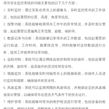
塔吊安全监控系统的功能主要包括以下几个方面：
1. 实时监控：通过安装在塔吊上的摄像头，实时监控塔吊的工作状
态，包括起重臂的位置、高度、角度等信息。
2. 报警功能：系统能够检测塔吊工作中的异常情况，并及时发出警
报，如起重臂位置偏离正常范围、超载、倾斜等。
3. 数据记录与分析：系统能够记录塔吊的工作数据，包括起重臂的
运行轨迹、工作时间、载重情况等，同时能够对这些数据进行分
析，提供工作效率评估等功能。
4. 远程控制：系统可以通过网络远程控制塔吊的操作，包括起重臂
的升降、旋转等，提高操作的灵活性和安全性。
5. 视频监控：系统能够实时传输塔吊上的视频画面，供操作人员进
行监控和观察，确保操作的安全性。
6. 风速监测：系统可以监测周围的风速情况，并根据设定的风速阈
值发出警报，以确保塔吊在恶劣天气条件下的安全运行。
7. 维护管理：系统能够对塔吊的维护情况进行管理，包括设备的检
修记录、维护计划等，提醒操作人员及时进行维护和保养。