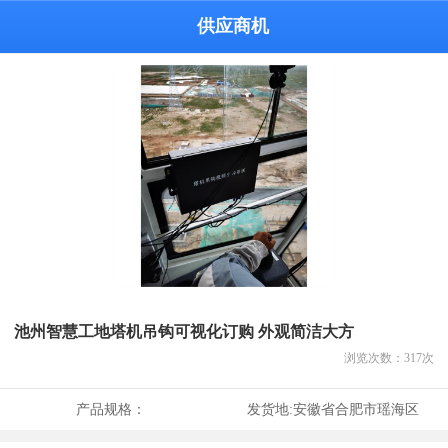
供应商机
池州智慧工地塔机吊钩可视化订购 外观简洁大方
浏览次数：
317
次
产品规格：
发货地:
安徽省合肥市瑶海区