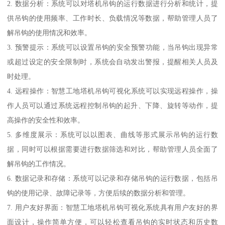
2. 数据分析：系统可以对塔机吊钩的运行数据进行分析和统计，提
供吊钩的使用频率、工作时长、负载情况等数据，帮助管理人员了
解吊钩的使用情况和效率。
3. 预警提示：系统可以设置吊钩的安全预警功能，当吊钩出现异常
或超过设定的安全限制时，系统会自动发出警报，提醒相关人员及
时处理。
4. 远程操作：智慧工地塔机吊钩可视化系统可以实现远程操作，操
作人员可以通过系统远程控制吊钩的起升、下降、旋转等动作，提
高操作的安全性和效率。
5. 多维度展示：系统可以以图表、曲线等形式展示吊钩的运行数
据，同时可以根据需要进行数据筛选和对比，帮助管理人员全面了
解吊钩的工作情况。
6. 数据记录和存储：系统可以记录和存储吊钩的运行数据，包括吊
钩的使用记录、故障记录等，方便后续的数据分析和管理。
7. 用户友好界面：智慧工地塔机吊钩可视化系统具有用户友好的界
面设计，操作简单方便，可以轻松查看吊钩的实时状态和历史数