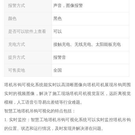
报警方式
声音，图像报警
颜色
黑色
是否可以软件上查看
可以
充电方式
接触充电、无线充电、太阳能板充电
提升方式
报警音
可售卖地
全国
塔机吊钩可视化系统能实时以高清晰图像向塔机司机展现吊钩周围
实时的视频图像，解决了施工现场塔机司机视觉盲区，远距离视觉
模糊，人工语音引导易出差错等行业难题。
智慧工地塔机吊钩可视化的特点包括：
1. 实时监控：智慧工地塔机吊钩可视化系统可以实时监控塔机吊钩
的位置、状态和运行情况，及时发现并解决潜在问题。