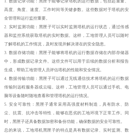
1. 数据记录功能：黑匣子能够记录塔机的运行数据，包括起重量、
高度、角度、速度、工作时间等关键参数。这些数据对于塔机的安
全管理和运行监控重要。
2. 实时监测功能：黑匣子可以实时监测塔机的运行状态，通过传感
器和监控系统获取塔机的实时数据。这样，工地管理人员可以随时
了解塔机的工作情况，及时发现并解决潜在的安全隐患。
3. 数据存储功能：黑匣子能够将塔机的运行数据存储在内部存储器
中，形成数据记录文件。这些文件可以用于后续的数据分析和报告
生成，帮助工地管理人员评估塔机的性能和安全情况。
4. 数据传输功能：黑匣子可以通过无线通信技术将塔机的运行数据
传输到远程服务器或云端。这样，工地管理人员可以通过手机、电
脑等设备随时随地查看和管理塔机的运行情况。
5. 安全可靠性：黑匣子通常采用高强度材料制造，具有防水、防
尘、抗震、抗冲击等特性，能够在恶劣的工地环境下正常工作。同
时，黑匣子还具备数据加密和备份功能，确保数据的安全可靠性。
总的来说，工地塔机黑匣子的特点是具有数据记录、实时监测、数