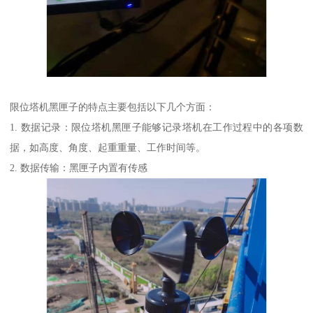
限位塔机黑匣子的特点主要包括以下几个方面：
1. 数据记录：限位塔机黑匣子能够记录塔机在工作过程中的各项数
据，如高度、角度、起重重量、工作时间等。
2. 数据传输：黑匣子内置有传感