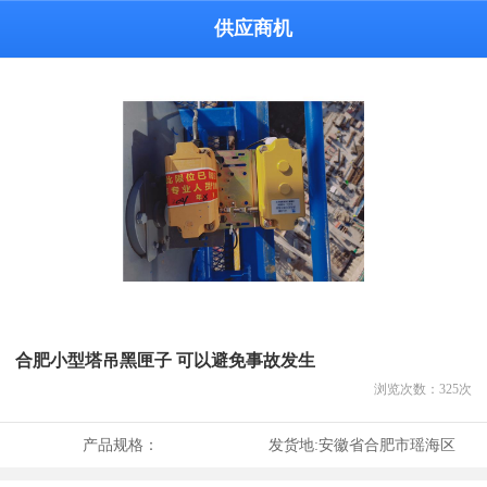
供应商机
合肥小型塔吊黑匣子 可以避免事故发生
浏览次数：
325
次
产品规格：
发货地:
安徽省合肥市瑶海区