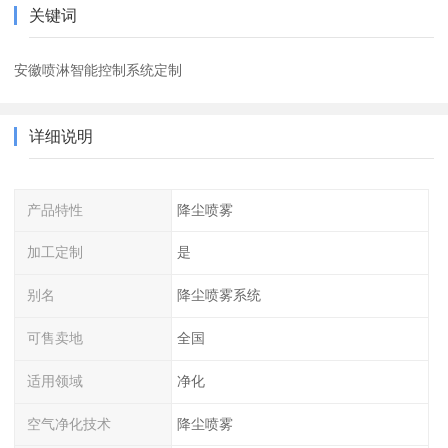
关键词
安徽喷淋智能控制系统定制
详细说明
产品特性
降尘喷雾
加工定制
是
别名
降尘喷雾系统
可售卖地
全国
适用领域
净化
空气净化技术
降尘喷雾