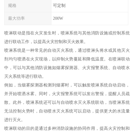
规格
可定制
最大功率
200W
喷淋联动是指在火灾发生时，喷淋系统与其他消防设施或控制系统
进行联动工作，以提高火灾控制和灭火效果。
喷淋系统是一种常见的自动灭火系统，通过喷淋头将水或其他灭火
剂均匀喷洒在火灾现场，以抑制火势蔓延和降低温度。在喷淋联动
中，可以与其他消防设施如烟雾探测器、火灾报警系统、自动喷水
灭火系统等进行联动。
例如，当烟雾探测器检测到烟雾时，可以触发喷淋系统自动启动，
并开始喷洒水雾。同时，火灾报警系统可以发出警报，提醒人员疏
散。此外，喷淋系统还可以与自动喷水灭火系统联动，当喷淋系统
无法控制火势时，自动喷水灭火系统可以启动，提供更大的水流量
进行灭火。
喷淋联动的目的是通过多种消防设施的协同作用，提高火灾控制和