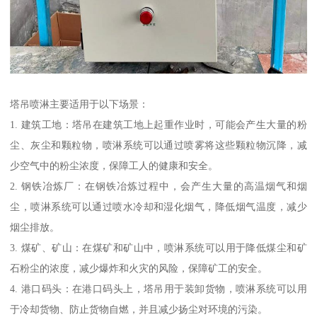
塔吊喷淋主要适用于以下场景：
1. 建筑工地：塔吊在建筑工地上起重作业时，可能会产生大量的粉
尘、灰尘和颗粒物，喷淋系统可以通过喷雾将这些颗粒物沉降，减
少空气中的粉尘浓度，保障工人的健康和安全。
2. 钢铁冶炼厂：在钢铁冶炼过程中，会产生大量的高温烟气和烟
尘，喷淋系统可以通过喷水冷却和湿化烟气，降低烟气温度，减少
烟尘排放。
3. 煤矿、矿山：在煤矿和矿山中，喷淋系统可以用于降低煤尘和矿
石粉尘的浓度，减少爆炸和火灾的风险，保障矿工的安全。
4. 港口码头：在港口码头上，塔吊用于装卸货物，喷淋系统可以用
于冷却货物、防止货物自燃，并且减少扬尘对环境的污染。