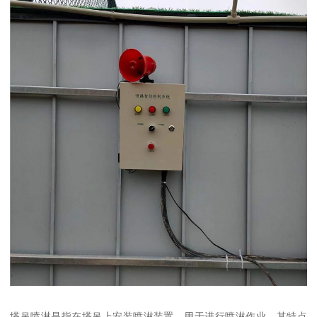
塔吊喷淋是指在塔吊上安装喷淋装置，用于进行喷淋作业。其特点