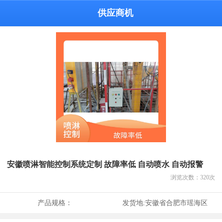
供应商机
安徽喷淋智能控制系统定制 故障率低 自动喷水 自动报警
浏览次数：
320
次
产品规格：
发货地:
安徽省合肥市瑶海区