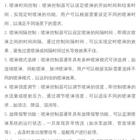
1. 喷淋时间控制：喷淋控制器可以设定喷淋的开始时间和结束时
间，实现定时喷淋的功能。用户可以根据需要设定不同的喷淋时
间，以满足不同场景下的需求。
2. 喷淋间隔控制：喷淋控制器可以设定喷淋的间隔时间，即两次喷
淋之间的时间间隔。通过控制间隔时间，可以实现定时喷淋的效
果，避免过度喷淋或间隔时间过长导致效果不佳。
3. 喷淋模式选择：喷淋控制器通常具有多种喷淋模式可供选择，如
连续喷淋、间歇喷淋、脉冲喷淋等。用户可以根据实际需要选择不
同的喷淋模式，以达到佳的喷淋效果。
4. 喷淋强度调节：喷淋控制器可以调节喷淋的强度，即控制喷淋的
水流量或喷射压力。通过调节喷淋强度，可以适应不同的喷淋需
求，如清洁、降温、湿润等。
5. 故障报警功能：喷淋控制器通常具有故障报警功能，可以监测喷
淋系统的运行状态，一旦发现异常情况（如水泵故障、管道堵塞
等），会及时发出报警信号，提醒用户进行处理。