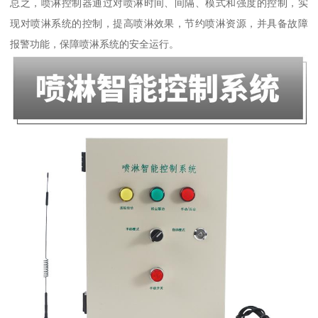
总之，喷淋控制器通过对喷淋时间、间隔、模式和强度的控制，实
现对喷淋系统的控制，提高喷淋效果，节约喷淋资源，并具备故障
报警功能，保障喷淋系统的安全运行。