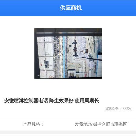
供应商机
安徽喷淋控制器电话 降尘效果好 使用周期长
浏览次数：
382
次
产品规格：
发货地:
安徽省合肥市瑶海区