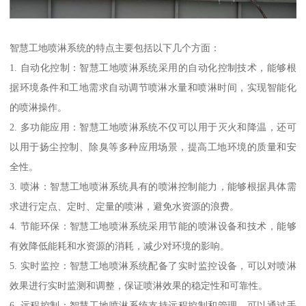
智慧工地喷淋系统的特点主要包括以下几个方面：
1. 自动化控制：智慧工地喷淋系统采用的自动化控制技术，能够根
据环境条件和工地需求自动调节喷淋水量和喷淋时间，实现智能化
的喷淋操作。
2. 多功能应用：智慧工地喷淋系统不仅可以用于灭火和降温，还可
以用于扬尘控制、除臭等多种应用场景，提高工地环境的质量和安
全性。
3. 喷淋：智慧工地喷淋系统具有的喷淋控制能力，能够根据具体需
求进行定点、定时、定量的喷淋，避免水资源的浪费。
4. 节能环保：智慧工地喷淋系统采用节能的喷淋设备和技术，能够
有效降低能耗和水资源的消耗，减少对环境的影响。
5. 实时监控：智慧工地喷淋系统配备了实时监控设备，可以对喷淋
效果进行实时监测和调整，保证喷淋效果的稳定性和可靠性。
6. 远程控制：智慧工地喷淋系统支持远程控制和管理，可以通过手