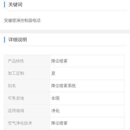
关键词
安徽喷淋控制器电话
详细说明
产品特性
降尘喷雾
加工定制
是
别名
降尘喷雾系统
可售卖地
全国
适用领域
净化
空气净化技术
降尘喷雾