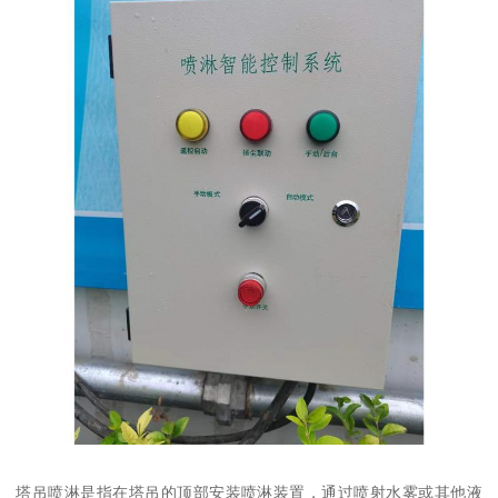
塔吊喷淋是指在塔吊的顶部安装喷淋装置，通过喷射水雾或其他液