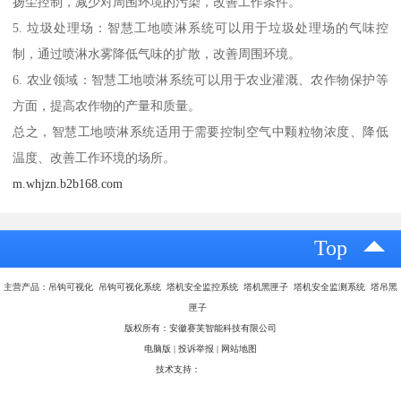
扬尘控制，减少对周围环境的污染，改善工作条件。
5. 垃圾处理场：智慧工地喷淋系统可以用于垃圾处理场的气味控
制，通过喷淋水雾降低气味的扩散，改善周围环境。
6. 农业领域：智慧工地喷淋系统可以用于农业灌溉、农作物保护等
方面，提高农作物的产量和质量。
总之，智慧工地喷淋系统适用于需要控制空气中颗粒物浓度、降低
温度、改善工作环境的场所。
m.whjzn.b2b168.com
Top
主营产品：吊钩可视化 吊钩可视化系统 塔机安全监控系统 塔机黑匣子 塔机安全监测系统 塔吊黑
匣子
版权所有：安徽赛芙智能科技有限公司
电脑版
|
投诉举报
|
网站地图
技术支持：
八方资源网