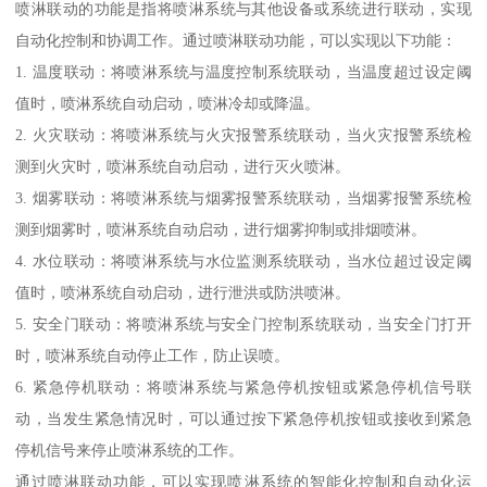
喷淋联动的功能是指将喷淋系统与其他设备或系统进行联动，实现
自动化控制和协调工作。通过喷淋联动功能，可以实现以下功能：
1. 温度联动：将喷淋系统与温度控制系统联动，当温度超过设定阈
值时，喷淋系统自动启动，喷淋冷却或降温。
2. 火灾联动：将喷淋系统与火灾报警系统联动，当火灾报警系统检
测到火灾时，喷淋系统自动启动，进行灭火喷淋。
3. 烟雾联动：将喷淋系统与烟雾报警系统联动，当烟雾报警系统检
测到烟雾时，喷淋系统自动启动，进行烟雾抑制或排烟喷淋。
4. 水位联动：将喷淋系统与水位监测系统联动，当水位超过设定阈
值时，喷淋系统自动启动，进行泄洪或防洪喷淋。
5. 安全门联动：将喷淋系统与安全门控制系统联动，当安全门打开
时，喷淋系统自动停止工作，防止误喷。
6. 紧急停机联动：将喷淋系统与紧急停机按钮或紧急停机信号联
动，当发生紧急情况时，可以通过按下紧急停机按钮或接收到紧急
停机信号来停止喷淋系统的工作。
通过喷淋联动功能，可以实现喷淋系统的智能化控制和自动化运