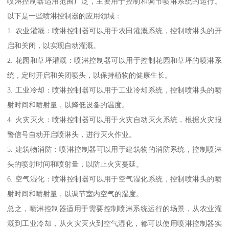
喷淋控制器适用范围广泛，主要用于控制和调节喷淋系统的运行。
以下是一些喷淋控制器的应用领域：
1. 农业灌溉：喷淋控制器可以用于农田灌溉系统，控制喷淋头的开
启和关闭，以实现自动灌溉。
2. 花园和草坪灌溉：喷淋控制器可以用于控制花园和草坪的喷淋系
统，定时开启和关闭喷头，以保持植物的健康生长。
3. 工业冷却：喷淋控制器可以用于工业冷却系统，控制喷淋头的喷
射时间和喷射量，以降低设备的温度。
4. 火灾灭火：喷淋控制器可以用于火灾自动灭火系统，根据火灾报
警信号自动开启喷淋头，进行灭火作业。
5. 建筑物消防：喷淋控制器可以用于建筑物的消防系统，控制喷淋
头的喷射时间和喷射量，以防止火灾蔓延。
6. 空气湿化：喷淋控制器可以用于空气湿化系统，控制喷淋头的喷
射时间和喷射量，以调节室内空气的湿度。
总之，喷淋控制器适用于需要控制喷淋系统运行的场景，从农业灌
溉到工业冷却，从火灾灭火到空气湿化，都可以使用喷淋控制器实