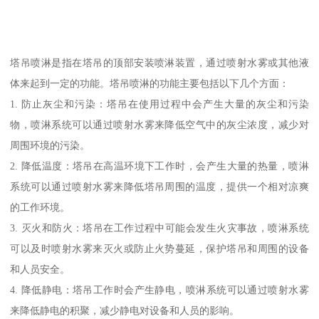
塔吊喷淋是指在塔吊的顶部安装喷淋装置，通过喷射水雾或其他液
体来起到一定的功能。塔吊喷淋的功能主要包括以下几个方面：
1. 防止灰尘和污染：塔吊在使用过程中会产生大量的灰尘和污染
物，喷淋系统可以通过喷射水雾来降低空气中的灰尘浓度，减少对
周围环境的污染。
2. 降低温度：塔吊在高温环境下工作时，会产生大量的热量，喷淋
系统可以通过喷射水雾来降低塔吊周围的温度，提供一个相对凉爽
的工作环境。
3. 灭火和防火：塔吊在工作过程中可能会发生火灾事故，喷淋系统
可以及时喷射水雾来灭火或防止火势蔓延，保护塔吊和周围的设备
和人员安全。
4. 降低静电：塔吊工作时会产生静电，喷淋系统可以通过喷射水雾
来降低静电的积聚，减少静电对设备和人员的影响。