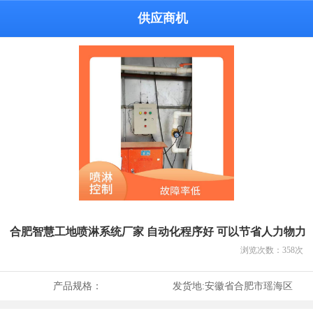
供应商机
合肥智慧工地喷淋系统厂家 自动化程序好 可以节省人力物力
浏览次数：
358
次
产品规格：
发货地:
安徽省合肥市瑶海区