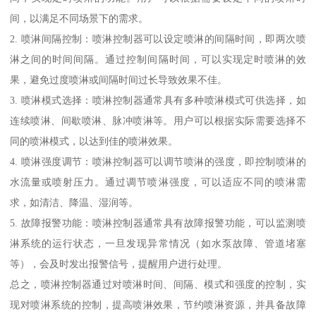
间，以满足不同场景下的需求。
2. 喷淋间隔控制：喷淋控制器可以设定喷淋的间隔时间，即两次喷
淋之间的时间间隔。通过控制间隔时间，可以实现定时喷淋的效
果，避免过度喷淋或间隔时间过长导致效果不佳。
3. 喷淋模式选择：喷淋控制器通常具有多种喷淋模式可供选择，如
连续喷淋、间歇喷淋、脉冲喷淋等。用户可以根据实际需要选择不
同的喷淋模式，以达到佳的喷淋效果。
4. 喷淋强度调节：喷淋控制器可以调节喷淋的强度，即控制喷淋的
水流量或喷射压力。通过调节喷淋强度，可以适应不同的喷淋需
求，如清洁、降温、湿润等。
5. 故障报警功能：喷淋控制器通常具有故障报警功能，可以监测喷
淋系统的运行状态，一旦发现异常情况（如水泵故障、管道堵塞
等），会及时发出报警信号，提醒用户进行处理。
总之，喷淋控制器通过对喷淋时间、间隔、模式和强度的控制，实
现对喷淋系统的控制，提高喷淋效果，节约喷淋资源，并具备故障