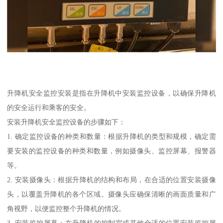
升降机安全监控安装是指在升降机中安装监控设备，以确保升降机
的安全运行和乘客的安全。
安装升降机安全监控设备的步骤如下：
1. 确定监控设备的种类和数量：根据升降机的类型和规模，确定需
要安装的监控设备的种类和数量，例如摄像头、监控屏幕、报警器
等。
2. 安装摄像头：根据升降机的结构和布局，在合适的位置安装摄像
头，以覆盖升降机的各个区域。摄像头应确保清晰的画面质量和广
角视野，以便监控整个升降机的情况。
3. 安装监控屏幕：在升降机的控制室或其他合适的位置安装监控屏