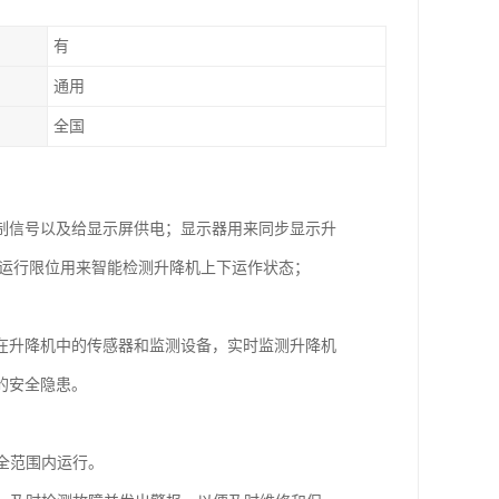
有
通用
全国
制信号以及给显示屏供电；显示器用来同步显示升
下运行限位用来智能检测升降机上下运作状态；
在升降机中的传感器和监测设备，实时监测升降机
的安全隐患。
全范围内运行。