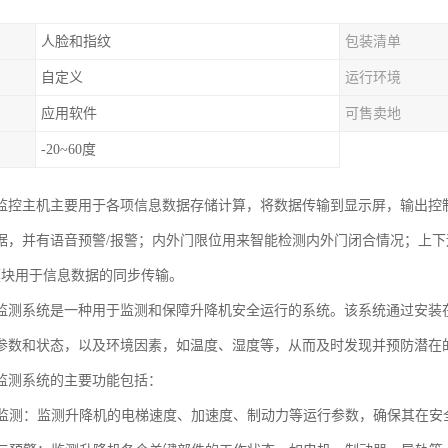
人脸和指纹
包装清单
自定义
运行环境
应用软件
可售卖地
-20~60度
监控主机主要用于各项信息数据存储计算，将数据传输到显示屏，输出控
据，并有语音预警/报警；内外门限位用来智能检测内外门闭合情况；上
输模块用于信息数据的同步传输。
监测系统是一种用于监测和保障升降机安全运行的系统。该系统通过安装
参数和状态，以及环境因素，如温度、湿度等，从而及时发现并预防潜在
监测系统的主要功能包括：
参数监测：监测升降机的电梯速度、加速度、制动力等运行参数，确保其在安