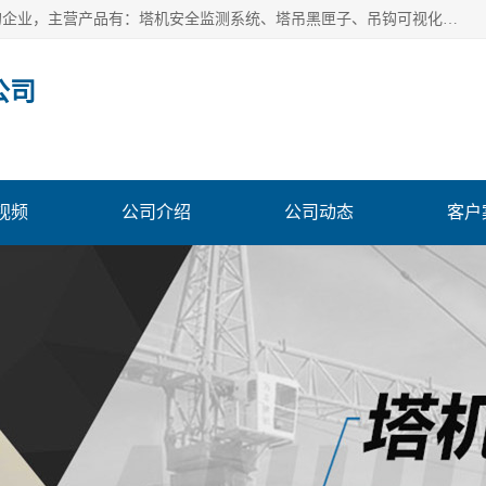
安徽赛芙智能科技有限公司是一家主营智慧化工地解决方案的企业，主营产品有：塔机安全监测系统、塔吊黑匣子、吊钩可视化、吊钩可视化系统、塔机安全监控系统、塔机黑匣子等。创建至今始终关注用户需求，为用户提供有的产品和服务。
公司
视频
公司介绍
公司动态
客户