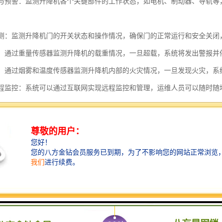
检测与预警：监测升降机各个关键部件的工作状态，如电机、制动器、导轨
作监测：监测升降机门的开关状态和操作情况，确保门的正常运行和安全关
检测：通过重量传感器监测升降机的载重情况，一旦超载，系统将发出警报
监测：通过烟雾和温度传感器监测升降机内部的火灾情况，一旦发现火灾，
与远程监控：系统可以通过互联网实现远程监控和管理，运维人员可以随时
监测系统的应用可以提高升降机的安全性能和可靠性，减少事故发生的可