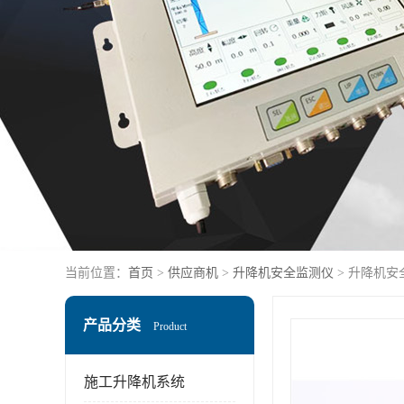
当前位置：
首页
>
供应商机
>
升降机安全监测仪
> 升降机安
产品分类
Product
施工升降机系统