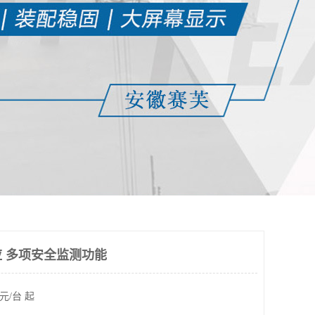
 多项安全监测功能
元/台 起