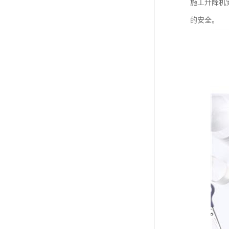
施工升降机
的安全。