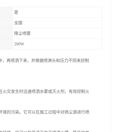
是
全国
降尘喷雾
200W
中，再喷洒下来，并根据喷淋头和压力不同来控制
以在火灾发生时迅速喷洒水雾或灭火剂，有效控制火
围环境的污染。它可以在施工过程中对扬尘源进行喷