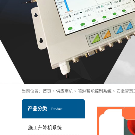
当前位置：
首页
>
供应商机
>
喷淋智能控制系统
> 安徽智慧
产品分类
Product
施工升降机系统