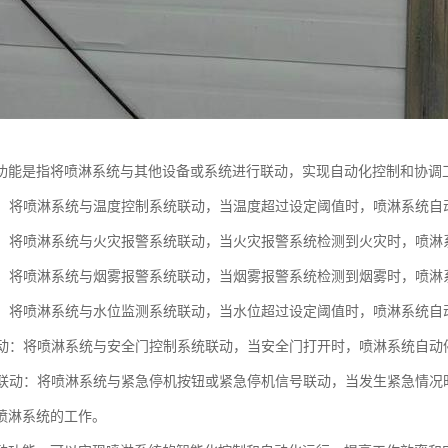
功能是指将喷淋系统与其他设备或系统进行联动，实现自动化控制和协调
联动：将喷淋系统与温度控制系统联动，当温度超过设定阈值时，喷淋系统
联动：将喷淋系统与火灾报警系统联动，当火灾报警系统检测到火灾时，喷
联动：将喷淋系统与烟雾报警系统联动，当烟雾报警系统检测到烟雾时，喷
联动：将喷淋系统与水位监测系统联动，当水位超过设定阈值时，喷淋系统
门联动：将喷淋系统与安全门控制系统联动，当安全门打开时，喷淋系统自
停机联动：将喷淋系统与紧急停机按钮或紧急停机信号联动，当发生紧急情
喷淋系统的工作。