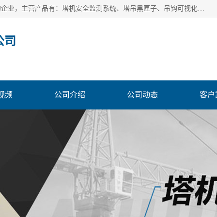
安徽赛芙智能科技有限公司是一家主营智慧化工地解决方案的企业，主营产品有：塔机安全监测系统、塔吊黑匣子、吊钩可视化、吊钩可视化系统、塔机安全监控系统、塔机黑匣子等。创建至今始终关注用户需求，为用户提供有的产品和服务。
公司
视频
公司介绍
公司动态
客户