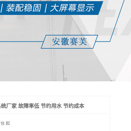
统厂家 故障率低 节约用水 节约成本
/台 起