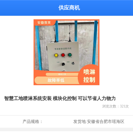
供应商机
智慧工地喷淋系统安装 模块化控制 可以节省人力物力
浏览次数：
321
次
产品规格：
发货地:
安徽省合肥市瑶海区