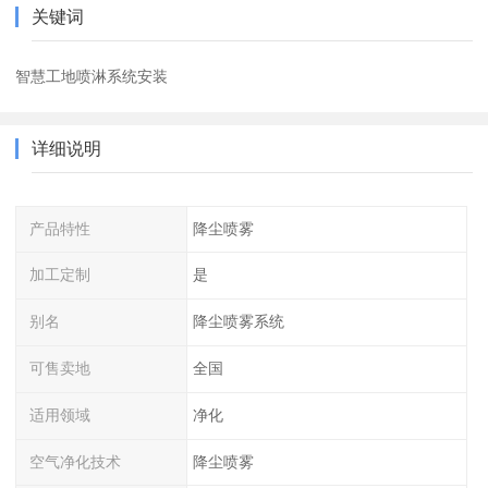
关键词
智慧工地喷淋系统安装
详细说明
产品特性
降尘喷雾
加工定制
是
别名
降尘喷雾系统
可售卖地
全国
适用领域
净化
空气净化技术
降尘喷雾