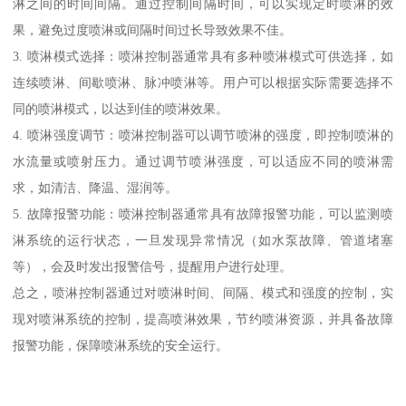
淋之间的时间间隔。通过控制间隔时间，可以实现定时喷淋的效
果，避免过度喷淋或间隔时间过长导致效果不佳。
3. 喷淋模式选择：喷淋控制器通常具有多种喷淋模式可供选择，如
连续喷淋、间歇喷淋、脉冲喷淋等。用户可以根据实际需要选择不
同的喷淋模式，以达到佳的喷淋效果。
4. 喷淋强度调节：喷淋控制器可以调节喷淋的强度，即控制喷淋的
水流量或喷射压力。通过调节喷淋强度，可以适应不同的喷淋需
求，如清洁、降温、湿润等。
5. 故障报警功能：喷淋控制器通常具有故障报警功能，可以监测喷
淋系统的运行状态，一旦发现异常情况（如水泵故障、管道堵塞
等），会及时发出报警信号，提醒用户进行处理。
总之，喷淋控制器通过对喷淋时间、间隔、模式和强度的控制，实
现对喷淋系统的控制，提高喷淋效果，节约喷淋资源，并具备故障
报警功能，保障喷淋系统的安全运行。