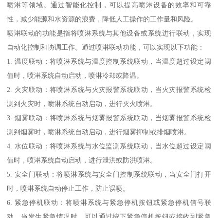
喷淋等领域。通过智能化控制，可以提高喷淋设备的效率和可靠
性，减少能源和水资源的浪费，降低人工操作的工作量和风险。
喷淋联动的功能是指将喷淋系统与其他设备或系统进行联动，实现
自动化控制和协调工作。通过喷淋联动功能，可以实现以下功能：
1. 温度联动：将喷淋系统与温度控制系统联动，当温度超过设定阈
值时，喷淋系统自动启动，喷淋冷却或降温。
2. 火灾联动：将喷淋系统与火灾报警系统联动，当火灾报警系统检
测到火灾时，喷淋系统自动启动，进行灭火喷淋。
3. 烟雾联动：将喷淋系统与烟雾报警系统联动，当烟雾报警系统检
测到烟雾时，喷淋系统自动启动，进行烟雾抑制或排烟喷淋。
4. 水位联动：将喷淋系统与水位监测系统联动，当水位超过设定阈
值时，喷淋系统自动启动，进行泄洪或防洪喷淋。
5. 安全门联动：将喷淋系统与安全门控制系统联动，当安全门打开
时，喷淋系统自动停止工作，防止误喷。
6. 紧急停机联动：将喷淋系统与紧急停机按钮或紧急停机信号联
动，当发生紧急情况时，可以通过按下紧急停机按钮或接收到紧急