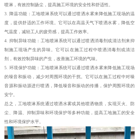
喷淋，有效控制扬尘，提高施工环境的安全性和舒适性。
3. 降温功能：工地喷淋系统可以通过喷洒水雾来降低施工现场的温
度，提供舒适的工作环境。它可以在高温天气下喷洒水雾，降低空
气温度，减轻工人的疲劳感，提高工作效率。
4. 抑制异味功能：工地喷淋系统可以通过喷洒消毒剂或清洁剂来抑
制施工现场产生的异味。它可以在施工过程中喷洒消毒剂或清洁
剂，有效控制异味的产生，改善施工环境的气味。
5. 环境保护功能：工地喷淋系统可以通过喷洒水雾来降低施工现场
的噪音和振动，减少对周围环境的干扰。它可以在施工过程中对噪
音源和振动源进行喷洒，降低噪音和振动的传播，保护周围环境的
安宁。
总之，工地喷淋系统通过喷洒水雾或其他喷洒物质，实现灭火、防
尘、降温、抑制异味和环境保护等多种功能，提高工地施工的安全
性和环境保护水平。