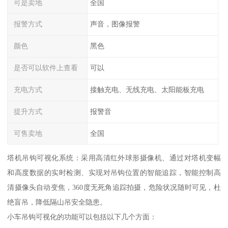
可是卖地
全国
报警方式
声音，图像报警
颜色
黑色
是否可以软件上查看
可以
充电方式
接触充电、无线充电、太阳能板充电
提升方式
报警音
可售卖地
全国
塔机吊钩可视化系统：采用高清红外球形摄像机、通过对塔机变幅
和高度数据的实时检测、实现对吊钩位置的智能追踪，智能控制高
清摄像头自动变焦，360度无死角追踪拍摄，危险状况随时可见，杜
绝盲吊，降低隔山吊安全隐患。
小车吊钩可视化的功能可以包括以下几个方面：