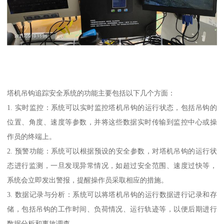
塔机吊钩追踪安全系统的功能主要包括以下几个方面：
1. 实时监控：系统可以实时监控塔机吊钩的运行状态，包括吊钩的
位置、角度、速度等参数，并将这些数据实时传输到监控中心或操
作员的终端上。
2. 预警功能：系统可以根据预设的安全参数，对塔机吊钩的运行状
态进行监测，一旦发现异常情况，如超过安全范围、速度过快等，
系统会立即发出警报，提醒操作员采取相应的措施。
3. 数据记录与分析：系统可以将塔机吊钩的运行数据进行记录和存
储，包括吊钩的工作时间、负荷情况、运行轨迹等，以便后期进行
数据分析和事故调查。