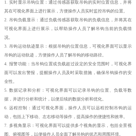
1. 实时显示吊钩位置：通过传感器获取吊钩的实时位置信息，并将
其在可视化界面上进行展示，方便操作人员实时监控吊钩的位置。
2. 吊钩负载显示：通过负载传感器获取吊钩的负载信息，并将其在
可视化界面上进行展示，以帮助操作人员了解吊钩当前的负载情
况。
3. 吊钩运动轨迹显示：根据吊钩的位置信息，可视化界面可以显示
吊钩的运动轨迹，方便操作人员了解吊钩的移动路径。
4. 报警功能：当吊钩位置或负载超过设定的安全范围时，可视化界
面可以发出警报，提醒操作人员及时采取措施，确保吊钩操作的安
全性。
5. 数据记录和分析：可视化界面可以记录吊钩的位置、负载等数
据，并进行分析和统计，以便后续的数据分析和优化。
6. 远程控制：通过可视化界面，操作人员可以远程控制吊钩的运
动，包括上下移动、左右移动等操作，提高操作的便捷性和效率。
7. 多视角显示：可视化界面可以提供多个视角的显示，包括全景视
图、俯视图等，以便操作人员全面了解吊钩的状态和周围环境。