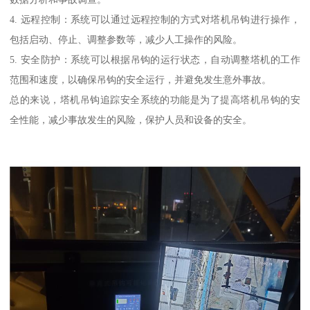
4. 远程控制：系统可以通过远程控制的方式对塔机吊钩进行操作，
包括启动、停止、调整参数等，减少人工操作的风险。
5. 安全防护：系统可以根据吊钩的运行状态，自动调整塔机的工作
范围和速度，以确保吊钩的安全运行，并避免发生意外事故。
总的来说，塔机吊钩追踪安全系统的功能是为了提高塔机吊钩的安
全性能，减少事故发生的风险，保护人员和设备的安全。