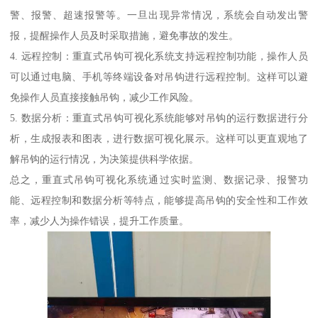
警、报警、超速报警等。一旦出现异常情况，系统会自动发出警
报，提醒操作人员及时采取措施，避免事故的发生。
4. 远程控制：重直式吊钩可视化系统支持远程控制功能，操作人员
可以通过电脑、手机等终端设备对吊钩进行远程控制。这样可以避
免操作人员直接接触吊钩，减少工作风险。
5. 数据分析：重直式吊钩可视化系统能够对吊钩的运行数据进行分
析，生成报表和图表，进行数据可视化展示。这样可以更直观地了
解吊钩的运行情况，为决策提供科学依据。
总之，重直式吊钩可视化系统通过实时监测、数据记录、报警功
能、远程控制和数据分析等特点，能够提高吊钩的安全性和工作效
率，减少人为操作错误，提升工作质量。