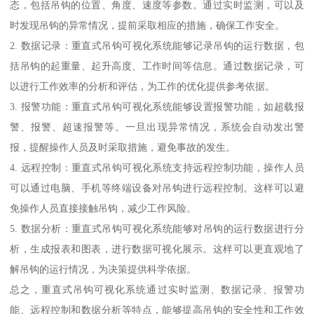
态，包括吊钩的位置、角度、速度等参数。通过实时监测，可以及
时发现吊钩的异常情况，提前采取相应的措施，确保工作安全。
2. 数据记录：重直式吊钩可视化系统能够记录吊钩的运行数据，包
括吊钩的起重量、起升高度、工作时间等信息。通过数据记录，可
以进行工作效率的分析和评估，为工作的优化提供参考依据。
3. 报警功能：重直式吊钩可视化系统能够设置报警功能，如超载报
警、报警、超速报警等。一旦出现异常情况，系统会自动发出警
报，提醒操作人员及时采取措施，避免事故的发生。
4. 远程控制：重直式吊钩可视化系统支持远程控制功能，操作人员
可以通过电脑、手机等终端设备对吊钩进行远程控制。这样可以避
免操作人员直接接触吊钩，减少工作风险。
5. 数据分析：重直式吊钩可视化系统能够对吊钩的运行数据进行分
析，生成报表和图表，进行数据可视化展示。这样可以更直观地了
解吊钩的运行情况，为决策提供科学依据。
总之，重直式吊钩可视化系统通过实时监测、数据记录、报警功
能、远程控制和数据分析等特点，能够提高吊钩的安全性和工作效