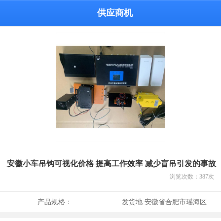
供应商机
安徽小车吊钩可视化价格 提高工作效率 减少盲吊引发的事故
浏览次数：
387
次
产品规格：
发货地:
安徽省合肥市瑶海区