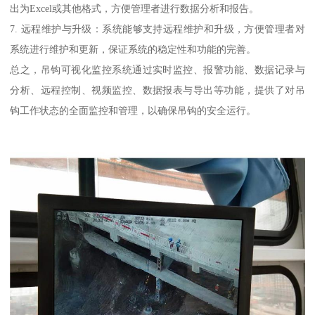
出为Excel或其他格式，方便管理者进行数据分析和报告。
7. 远程维护与升级：系统能够支持远程维护和升级，方便管理者对
系统进行维护和更新，保证系统的稳定性和功能的完善。
总之，吊钩可视化监控系统通过实时监控、报警功能、数据记录与
分析、远程控制、视频监控、数据报表与导出等功能，提供了对吊
钩工作状态的全面监控和管理，以确保吊钩的安全运行。