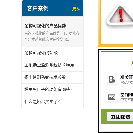
4、超载预警
客户案例
更多
智能塔吊可视系
吊钩可视化的产品优势
5、 防碰撞报警
吊钩可视化的产品优势：1、功能齐
全：本系统能实时监控塔吊..
系统可监测吊臂
6、支持影像存储
吊钩可视化的功能
驾驶室和吊臂小
工地扬尘监测系统技术特点及优势
扬尘监测系统技术参数
塔吊黑匣子的功能有哪些？
什么是塔吊黑匣子？