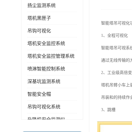
扬尘监测系统
塔机黑匣子
智能塔吊可视化
吊钩可视化
1、全程可视化
塔机安全监控系统
智能塔吊可视系
塔机安全监控管理系统
通过无线传输的
喷淋智能控制系统
2、工业级高倍
深基坑监测系统
塔机吊臂小车上
智能安全帽
吊装和的持续作
吊钩可视化系统
3、跳槽
升降机安全监测仪
智能塔吊可视系