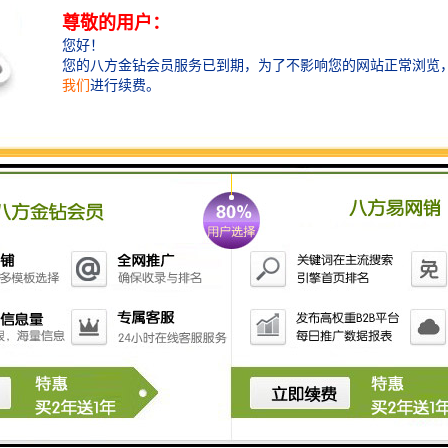
统可为塔吊设置载重并实时显示当前吊重，一旦吊重超过系统会自动报警
与其他物体的距离，在有碰撞风险时报警提示塔吊司机谨慎操作，避免意
车摄像头采集到的影像可回传到项目部中心，支持长期保存和回放查看，