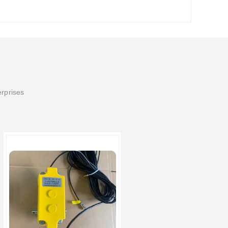
erprises