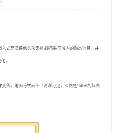
1
嵌入式高清摄像头采集捕i捉吊装区域内的动态信息，并
视化。
变焦，地面与楼面细节清晰可见，即便是150米的超高
发生。