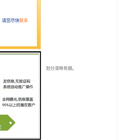
。
外发生。
一旦出现事故纠纷，责任划分清晰有据。