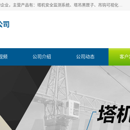
安徽赛芙智能科技有限公司是一家主营智慧化工地解决方案的企业，主营产品有：塔机安全监测系统、塔吊黑匣子、吊钩可视化、吊钩可视化系统、塔机安全监控系统、塔机黑匣子等。创建至今始终关注用户需求，为用户提供有的产品和服务。
公司
视频
公司介绍
公司动态
客户