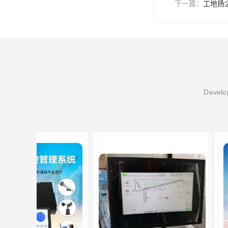
下一篇：
工地扬
Develop