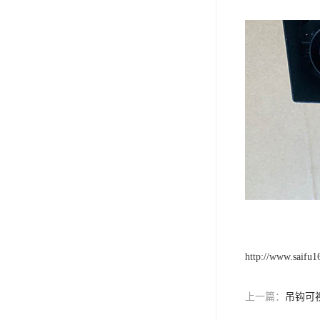
http://www.saifu
上一篇：
吊钩可